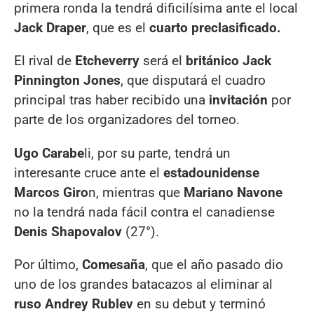
primera ronda la tendrá dificilísima ante el local
Jack Draper
, que es el
cuarto preclasificado.
El rival de
Etcheverry
será el
británico Jack
Pinnington Jones
, que disputará el cuadro
principal tras haber recibido una
invitación
por
parte de los organizadores del torneo.
Ugo Carabe
li, por su parte, tendrá un
interesante cruce ante el
estadounidense
Marcos Giro
n, mientras que
Mariano Navone
no la tendrá nada fácil contra el canadiense
Denis Shapovalov
(27°).
Por último,
Comesaña
, que el año pasado dio
uno de los grandes batacazos al eliminar al
ruso Andrey Rublev
en su debut y terminó