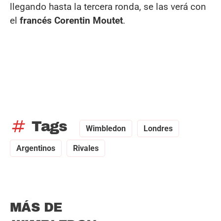
llegando hasta la tercera ronda, se las verá con
el
francés Corentin Moutet
.
tag
Tags
Wimbledon
Londres
Argentinos
Rivales
MÁS DE