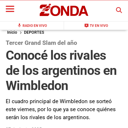
BUSCAR
mic
live_tv
RADIO EN VIVO
TV EN VIVO
Inicio
DEPORTES
Tercer Grand Slam del año
Conocé los rivales
de los argentinos en
Wimbledon
El cuadro principal de Wimbledon se sorteó
este viernes, por lo que ya se conoce quiénes
serán los rivales de los argentinos.