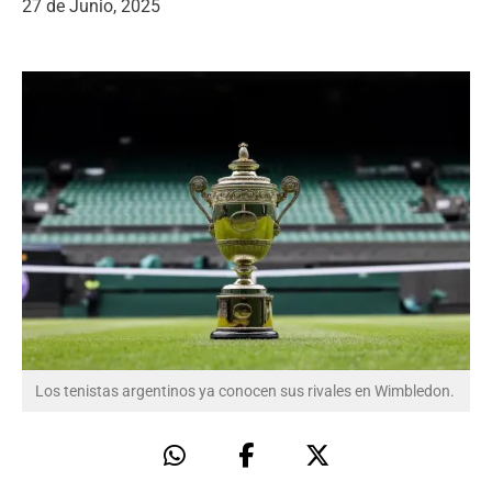
27 de Junio, 2025
Los tenistas argentinos ya conocen sus rivales en Wimbledon.