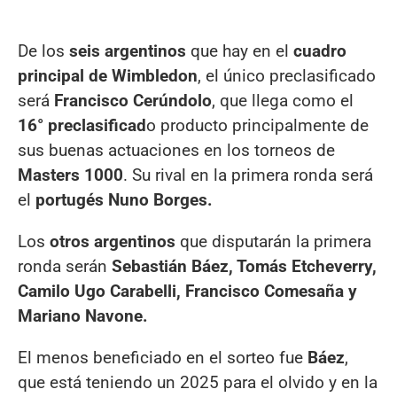
De los
seis argentinos
que hay en el
cuadro
principal de Wimbledon
, el único preclasificado
será
Francisco Cerúndolo
, que llega como el
16° preclasificad
o producto principalmente de
sus buenas actuaciones en los torneos de
Masters 1000
. Su rival en la primera ronda será
el
portugés Nuno Borges.
Los
otros argentinos
que disputarán la primera
ronda serán
Sebastián Báez, Tomás Etcheverry,
Camilo Ugo Carabelli, Francisco Comesaña y
Mariano Navone.
El menos beneficiado en el sorteo fue
Báez
,
que está teniendo un 2025 para el olvido y en la