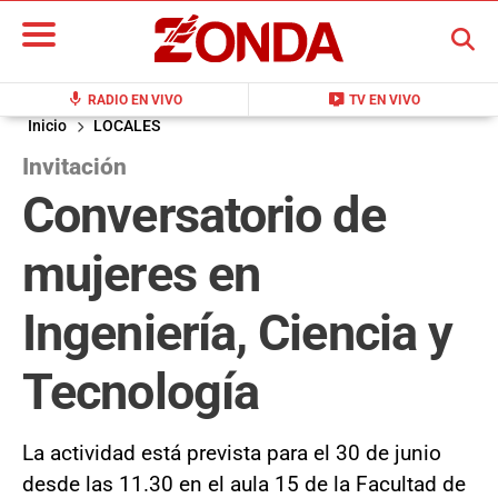
BUSCAR
mic
live_tv
RADIO EN VIVO
TV EN VIVO
Inicio
LOCALES
Invitación
Conversatorio de
mujeres en
Ingeniería, Ciencia y
Tecnología
La actividad está prevista para el 30 de junio
desde las 11.30 en el aula 15 de la Facultad de