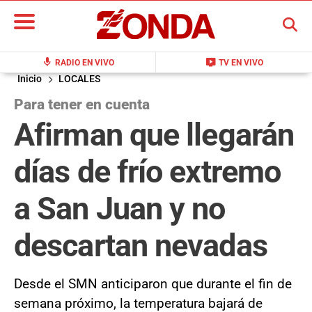
BUSCAR
mic
live_tv
RADIO EN VIVO
TV EN VIVO
Inicio
LOCALES
Para tener en cuenta
Afirman que llegarán
días de frío extremo
a San Juan y no
descartan nevadas
Desde el SMN anticiparon que durante el fin de
semana próximo, la temperatura bajará de