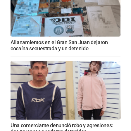
Allanamientos en el Gran San Juan dejaron
cocaína secuestrada y un detenido
Una comerciante denunció robo y agresiones: