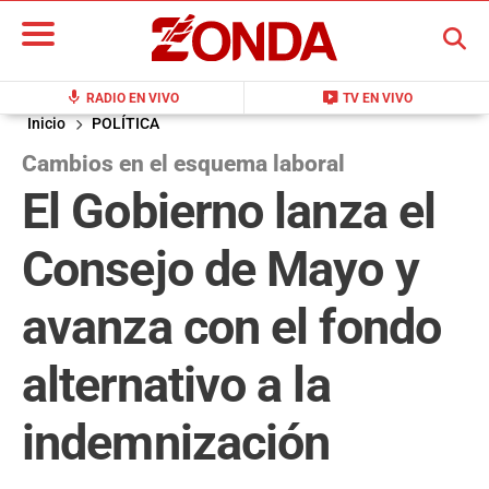
BUSCAR
mic
live_tv
RADIO EN VIVO
TV EN VIVO
Inicio
POLÍTICA
Cambios en el esquema laboral
El Gobierno lanza el
Consejo de Mayo y
avanza con el fondo
alternativo a la
indemnización