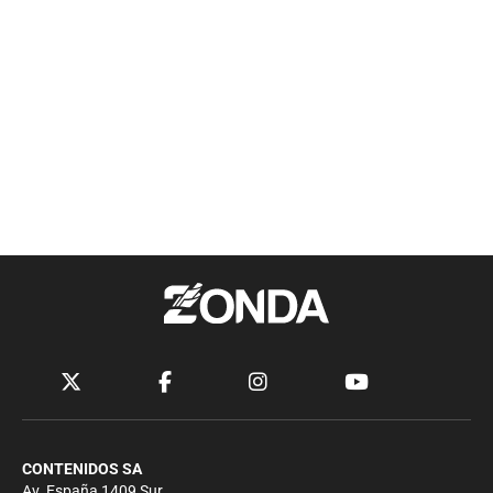
CONTENIDOS SA
Av. España 1409 Sur.