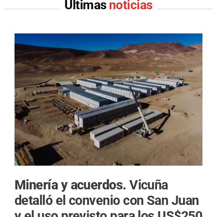
Últimas
noticias
Minería y acuerdos.
Vicuña
detalló el convenio con San Juan
y el uso previsto para los US$250