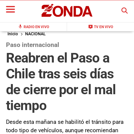
BUSCAR
mic
live_tv
RADIO EN VIVO
TV EN VIVO
Inicio
NACIONAL
Paso internacional
Reabren el Paso a
Chile tras seis días
de cierre por el mal
tiempo
Desde esta mañana se habilitó el tránsito para
todo tipo de vehículos, aunque recomiendan