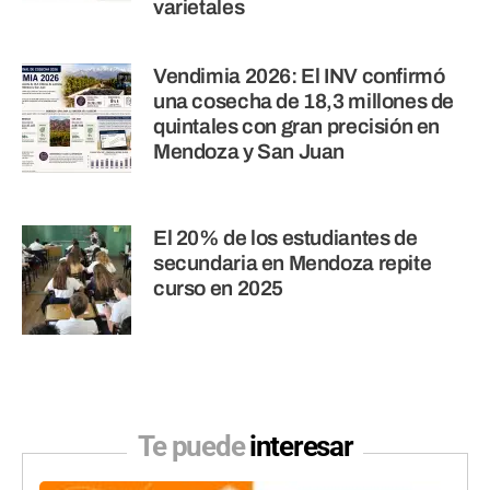
varietales
Vendimia 2026: El INV confirmó
una cosecha de 18,3 millones de
quintales con gran precisión en
Mendoza y San Juan
El 20% de los estudiantes de
secundaria en Mendoza repite
curso en 2025
Te puede
interesar