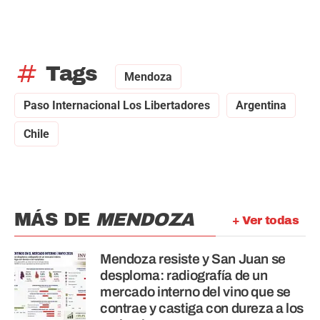
tag
Tags
Mendoza
Paso Internacional Los Libertadores
Argentina
Chile
MÁS DE
MENDOZA
+ Ver todas
Mendoza resiste y San Juan se
desploma: radiografía de un
mercado interno del vino que se
contrae y castiga con dureza a los