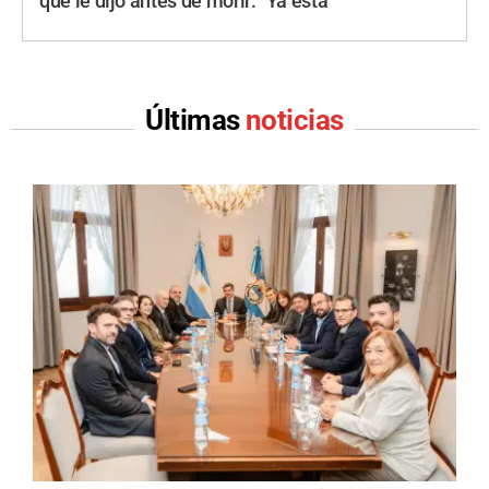
que le dijo antes de morir: "Ya está"
Últimas
noticias