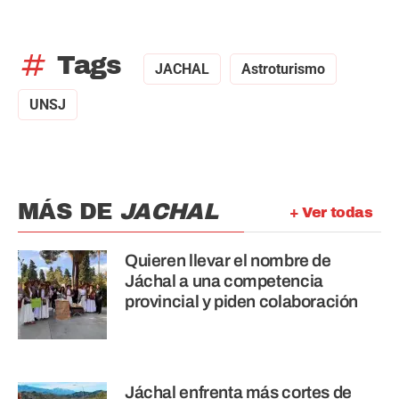
tag
Tags
JACHAL
Astroturismo
UNSJ
MÁS DE
JACHAL
+ Ver todas
Quieren llevar el nombre de
Jáchal a una competencia
provincial y piden colaboración
Jáchal enfrenta más cortes de