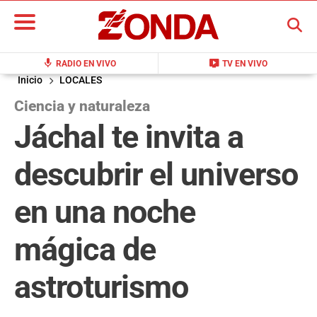
BUSCAR
mic
live_tv
RADIO EN VIVO
TV EN VIVO
Inicio
LOCALES
Ciencia y naturaleza
Jáchal te invita a
descubrir el universo
en una noche
mágica de
astroturismo