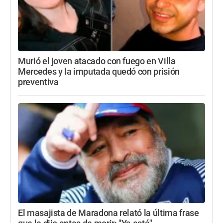
Murió el joven atacado con fuego en Villa
Mercedes y la imputada quedó con prisión
preventiva
El masajista de Maradona relató la última frase