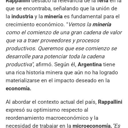
Rappallini
destacó la relevancia de la
feria
en la
que se encontraba, señalando que la unión de
la
industria
y la
minería
es fundamental para el
crecimiento económico. "
Vemos la
minería
como el comienzo de una gran cadena de valor
que va a traer proveedores y procesos
productivos. Queremos que ese comienzo se
desarrolle para potenciar toda la cadena
productiva"
, afirmó. Según él,
Argentina
tiene
una rica historia minera que aún no ha logrado
materializarse en el impacto deseado en la
economía.
Al abordar el contexto actual del país,
Rappallini
expresó su optimismo respecto al
reordenamiento macroeconómico y la
necesidad de trabajar en la
microeconomía.
"Es