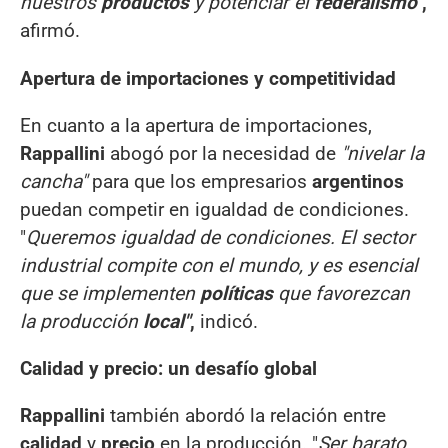
nuestros
productos
y potenciar el
federalismo"
,
afirmó.
Apertura de importaciones y competitividad
En cuanto a la apertura de importaciones,
Rappallini
abogó por la necesidad de
"nivelar la
cancha"
para que los empresarios
argentinos
puedan competir en igualdad de condiciones.
"
Queremos igualdad de condiciones. El sector
industrial compite con el mundo, y es esencial
que se implementen
políticas
que favorezcan
la producción
local"
,
indicó.
Calidad y precio: un desafío global
Rappallini
también abordó la relación entre
calidad
y
precio
en la producción. "
Ser barato