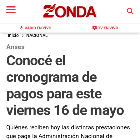
BUSCAR
mic
live_tv
RADIO EN VIVO
TV EN VIVO
Inicio
NACIONAL
Anses
Conocé el
cronograma de
pagos para este
viernes 16 de mayo
Quiénes reciben hoy las distintas prestaciones
que paga la Administración Nacional de