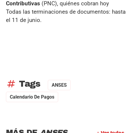
Contributivas
(PNC), quiénes cobran hoy
Todas las terminaciones de documentos: hasta
el 11 de junio.
tag
Tags
ANSES
Calendario De Pagos
MÁS DE
ANSES
+ Ver todas