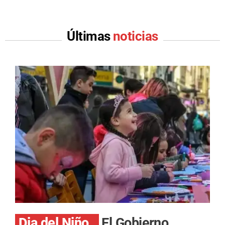
Últimas
noticias
Dia del Niño.
El Gobierno