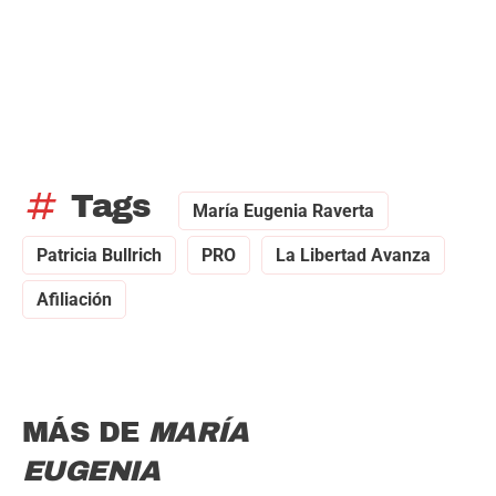
tag
Tags
María Eugenia Raverta
Patricia Bullrich
PRO
La Libertad Avanza
Afiliación
MÁS DE
MARÍA
EUGENIA