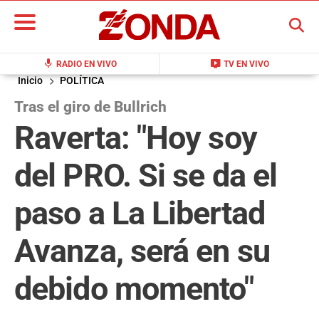
BUSCAR
mic
live_tv
RADIO EN VIVO
TV EN VIVO
Inicio
POLÍTICA
Tras el giro de Bullrich
Raverta: "Hoy soy
del PRO. Si se da el
paso a La Libertad
Avanza, será en su
debido momento"