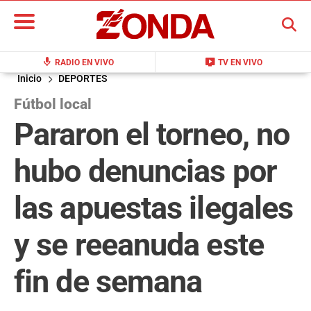
BUSCAR
mic
live_tv
RADIO EN VIVO
TV EN VIVO
Inicio
DEPORTES
Fútbol local
Pararon el torneo, no
hubo denuncias por
las apuestas ilegales
y se reeanuda este
fin de semana