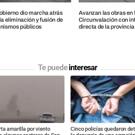
obierno dio marcha atrás
Avanzan las obras en 
la eliminación y fusión de
Circunvalación con in
nismos públicos
directa de la provincia
Te puede
interesar
ta amarilla por viento
Cinco policías quedaron de