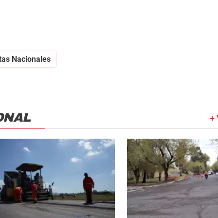
tas Nacionales
ONAL
+ 