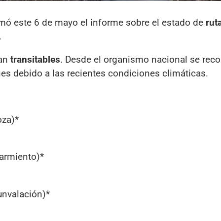
mó este 6 de mayo el informe sobre el estado de
rut
.
an
transitables
. Desde el organismo nacional se rec
es debido a las recientes condiciones climáticas.
oza)*
armiento)*
unvalación)*