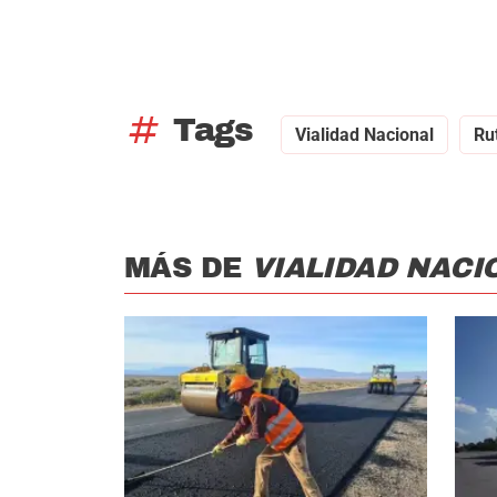
tag
Tags
Vialidad Nacional
Ru
MÁS DE
VIALIDAD NACI