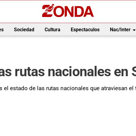
arrow_drop_
es
Sociedad
Cultura
Espectaculos
Nac/Inter
as rutas nacionales en
 el estado de las rutas nacionales que atraviesan el t