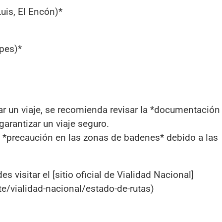
uis, El Encón)*
pes)*
iar un viaje, se recomienda revisar la *documentación
garantizar un viaje seguro.
 *precaución en las zonas de badenes* debido a las
s visitar el [sitio oficial de Vialidad Nacional]
te/vialidad-nacional/estado-de-rutas)