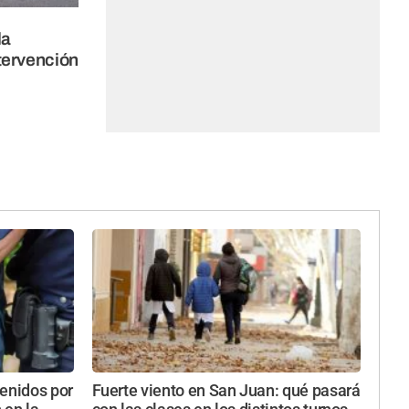
la
tervención
tenidos por
Fuerte viento en San Juan: qué pasará