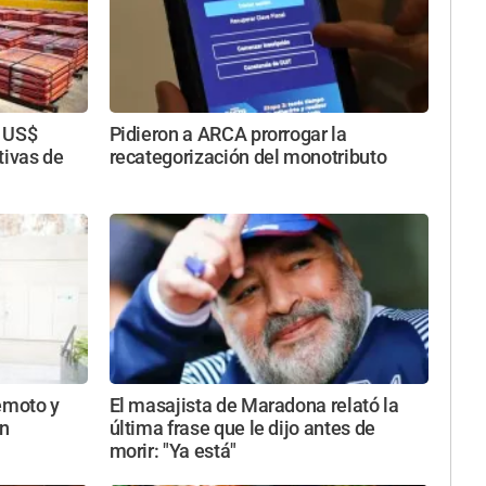
s US$
Pidieron a ARCA prorrogar la
tivas de
recategorización del monotributo
emoto y
El masajista de Maradona relató la
in
última frase que le dijo antes de
morir: "Ya está"