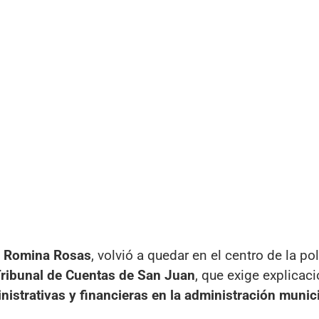
, Romina Rosas
, volvió a quedar en el centro de la p
l Tribunal de Cuentas de San Juan
, que exige explicac
nistrativas y financieras en la administración munici