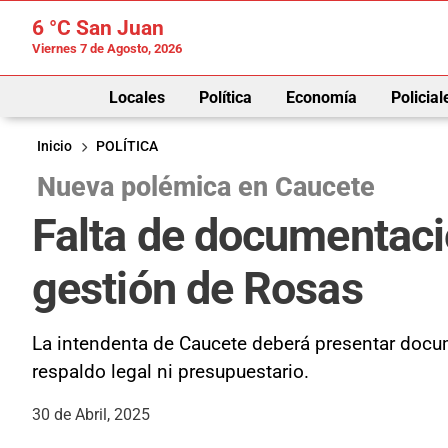
6 °C
San Juan
Viernes 7 de Agosto, 2026
Locales
Política
Economía
Policial
Inicio
POLÍTICA
Nueva polémica en Caucete
Falta de documentación
gestión de Rosas
La intendenta de Caucete deberá presentar docum
respaldo legal ni presupuestario.
30 de Abril, 2025