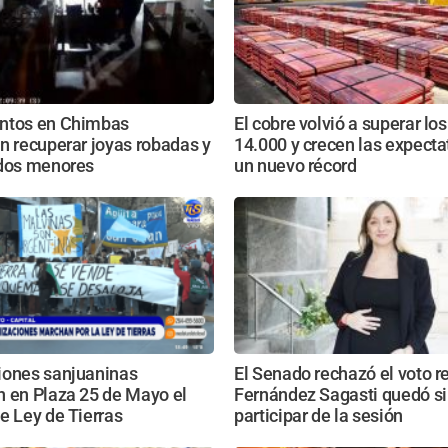
ntos en Chimbas
El cobre volvió a superar lo
n recuperar joyas robadas y
14.000 y crecen las expecta
 dos menores
un nuevo récord
iones sanjuaninas
El Senado rechazó el voto r
n en Plaza 25 de Mayo el
Fernández Sagasti quedó s
e Ley de Tierras
participar de la sesión