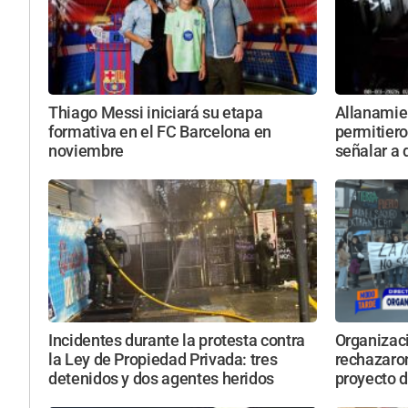
Thiago Messi iniciará su etapa
Allanamie
formativa en el FC Barcelona en
permitiero
noviembre
señalar a
Incidentes durante la protesta contra
Organizac
la Ley de Propiedad Privada: tres
rechazaro
detenidos y dos agentes heridos
proyecto d