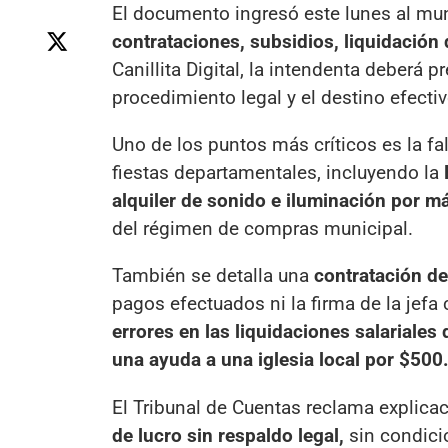
El documento ingresó este lunes al mu
contrataciones, subsidios, liquidación
Canillita Digital, la intendenta deberá
procedimiento legal y el destino efecti
Uno de los puntos más críticos es la f
fiestas departamentales, incluyendo la
alquiler de sonido e iluminación por má
del régimen de compras municipal.
También se detalla una
contratación de 
pagos efectuados ni la firma de la jef
errores en las liquidaciones salariales
una ayuda a una iglesia local por $500
El Tribunal de Cuentas reclama explica
de lucro sin respaldo legal,
sin condicio