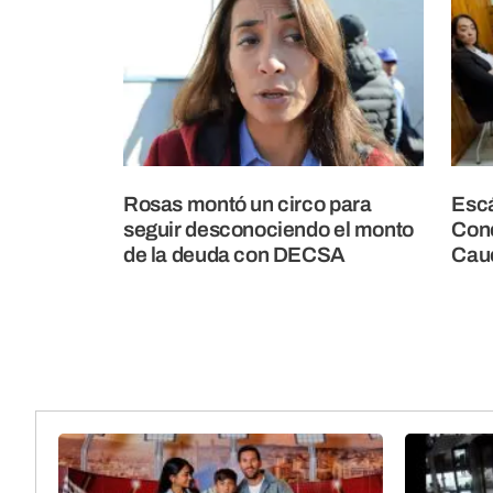
Rosas montó un circo para
Escá
seguir desconociendo el monto
Conc
de la deuda con DECSA
Cau