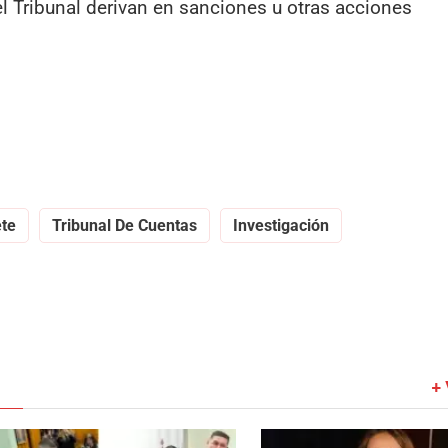
l Tribunal derivan en sanciones u otras acciones
te
Tribunal De Cuentas
Investigación
+ 