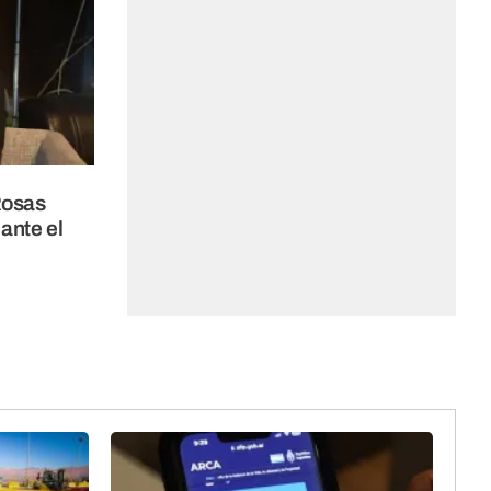
Rosas
ante el