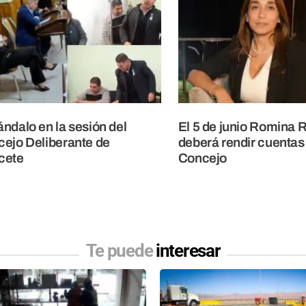
ndalo en la sesión del
El 5 de junio Romina 
ejo Deliberante de
deberá rendir cuentas 
cete
Concejo
Te puede
interesar