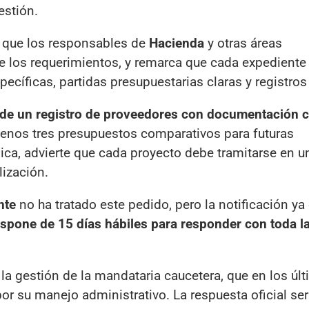
estión.
e que los responsables de
Hacienda
y otras áreas
 los requerimientos, y remarca que cada expediente
ecíficas, partidas presupuestarias claras y registros
 de un registro de proveedores con documentación 
 menos tres presupuestos comparativos para futuras
ica, advierte que cada proyecto debe tramitarse en u
lización.
nte
no ha tratado este pedido, pero la notificación ya
ispone de 15 días hábiles para responder con toda l
 la gestión de la mandataria caucetera, que en los úl
or su manejo administrativo. La respuesta oficial ser