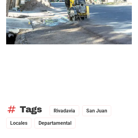
tag
Tags
Rivadavia
San Juan
Locales
Departamental