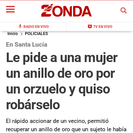
BUSCAR
mic
live_tv
RADIO EN VIVO
TV EN VIVO
Inicio
POLICIALES
En Santa Lucía
Le pide a una mujer
un anillo de oro por
un orzuelo y quiso
robárselo
El rápido accionar de un vecino, permitió
recuperar un anillo de oro que un sujeto le había