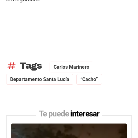
tag
Tags
Carlos Marinero
Departamento Santa Lucía
“Cacho”
Te puede
interesar