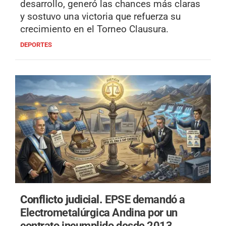
desarrollo, generó las chances más claras
y sostuvo una victoria que refuerza su
crecimiento en el Torneo Clausura.
DEPORTES
Conflicto judicial.
EPSE demandó a
Electrometalúrgica Andina por un
contrato incumplido desde 2013