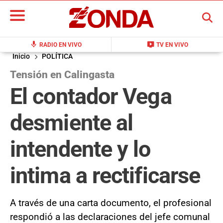
BUSCAR
mic
live_tv
RADIO EN VIVO
TV EN VIVO
Inicio
POLÍTICA
Tensión en Calingasta
El contador Vega
desmiente al
intendente y lo
intima a rectificarse
A través de una carta documento, el profesional
respondió a las declaraciones del jefe comunal