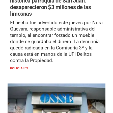
histórica parroquia de San Juan:
desaparecieron $3 millones de las
limosnas
El hecho fue advertido este jueves por Nora
Guevara, responsable administrativa del
templo, al encontrar forzado un mueble
donde se guardaba el dinero. La denuncia
quedó radicada en la Comisaría 3ª y la
causa está en manos de la UFI Delitos
contra la Propiedad.
POLICIALES