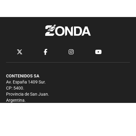
CONTENIDOS SA
Av. España 1409 Sur.
CP: 5400.
Provincia de San Juan.
Argentina.
Contacto
Prensa
+54 264-4033682
Comercial
+54 264-4998755