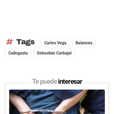
tag
Tags
Carlos Vega
Balances
Calingasta
Sebastián Carbajal
Te puede
interesar