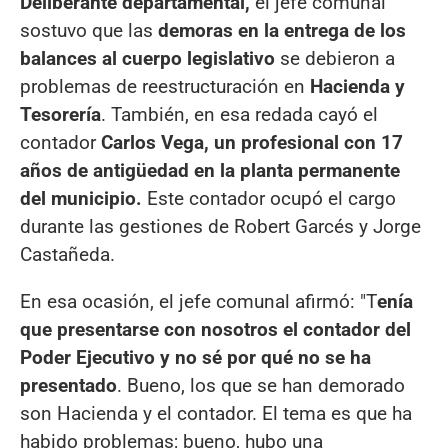
Deliberante departamental,
el jefe comunal
sostuvo que las
demoras en la entrega de los
balances al cuerpo legislativo
se debieron a
problemas de reestructuración en
Hacienda y
Tesorería
. También, en esa redada cayó el
contador
Carlos Vega, un profesional con 17
años de antigüedad en la planta permanente
del municipio.
Este contador ocupó el cargo
durante las gestiones de Robert Garcés y Jorge
Castañeda.
En esa ocasión, el jefe comunal afirmó: "T
enía
que presentarse con nosotros el contador del
Poder Ejecutivo y no sé por qué no se ha
presentado
. Bueno, los que se han demorado
son Hacienda y el contador. El tema es que ha
habido problemas; bueno, hubo una