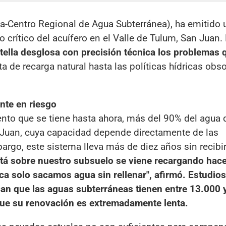
ua-Centro Regional de Agua Subterránea), ha emitido 
 crítico del acuífero en el Valle de Tulum, San Juan.
tella desglosa con precisión técnica los problemas 
ta de recarga natural hasta las políticas hídricas obs
nte en riesgo
ento que se tiene hasta ahora, más del 90% del agua 
an Juan, cuya capacidad depende directamente de las
bargo, este sistema lleva más de diez años sin recibi
stá sobre nuestro subsuelo se viene recargando hace
ca solo sacamos agua sin rellenar", afirmó. Estudios
ican que las aguas subterráneas tienen entre 13.000
que su renovación es extremadamente lenta.