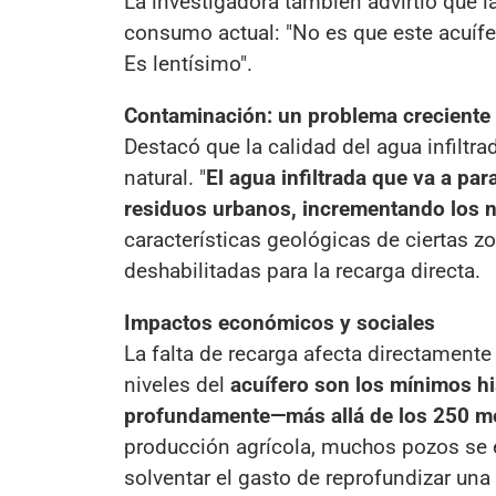
La investigadora también advirtió que 
consumo actual: "No es que este acuífero
Es lentísimo".
Contaminación: un problema creciente
Destacó que la calidad del agua infiltrad
natural. "
El agua infiltrada que va a para
residuos urbanos, incrementando los n
características geológicas de ciertas zo
deshabilitadas para la recarga directa.
Impactos económicos y sociales
La falta de recarga afecta directamente 
niveles del
acuífero son los mínimos h
profundamente—más allá de los 250 me
producción agrícola, muchos pozos se
solventar el gasto de reprofundizar una