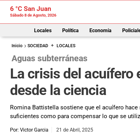
6 °C
San Juan
Sábado 8 de Agosto, 2026
Locales
Política
Economía
Policial
+
Inicio
SOCIEDAD
LOCALES
Aguas subterráneas
La crisis del acuífero
desde la ciencia
Romina Battistella sostiene que el acuífero hace
suficientes como para compensar lo que se util
Por: Victor Garcia
21 de Abril, 2025