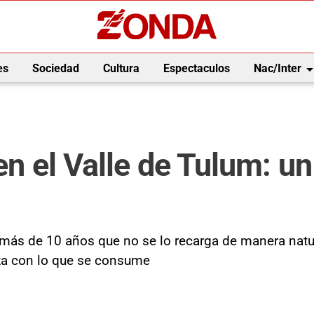
arrow_drop_
es
Sociedad
Cultura
Espectaculos
Nac/Inter
 en el Valle de Tulum: 
 más de 10 años que no se lo recarga de manera natur
iza con lo que se consume