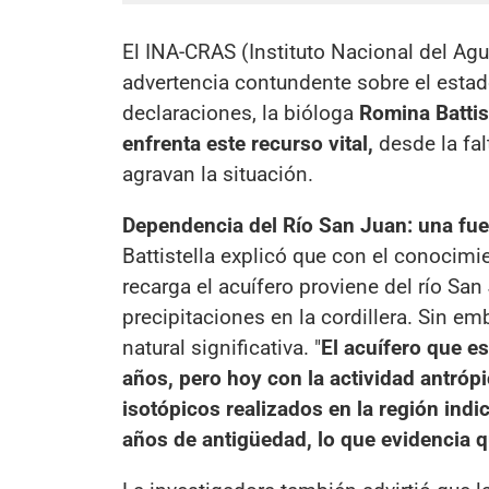
El INA-CRAS (Instituto Nacional del Ag
advertencia contundente sobre el estado
declaraciones, la bióloga
Romina Battis
enfrenta este recurso vital,
desde la fal
agravan la situación.
Dependencia del Río San Juan: una fue
Battistella explicó que con el conocimi
recarga el acuífero proviene del río S
precipitaciones en la cordillera. Sin em
natural significativa. "
El acuífero que e
años, pero hoy con la actividad antrópi
isotópicos realizados en la región ind
años de antigüedad, lo que evidencia 