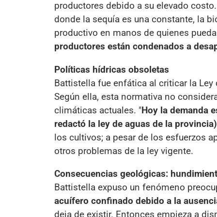
productores debido a su elevado costo. 
donde la sequía es una constante, la bi
productivo en manos de quienes puedan
productores están condenados a desap
Políticas hídricas obsoletas
Battistella fue enfática al criticar la L
Según ella, esta normativa no consider
climáticas actuales. "
Hoy la demanda e
redactó la ley de aguas de la provincia)
los cultivos; a pesar de los esfuerzos ap
otros problemas de la ley vigente.
Consecuencias geológicas: hundimient
Battistella expuso un fenómeno preoc
acuífero confinado debido a la ausenci
deja de existir. Entonces empieza a dism