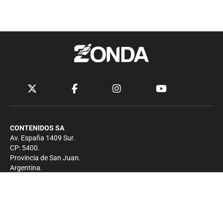
CONTENIDOS SA
Av. España 1409 Sur.
CP: 5400.
Provincia de San Juan.
Argentina.
Contacto
Prensa
+54 264-4033682
Comercial
+54 264-4998755