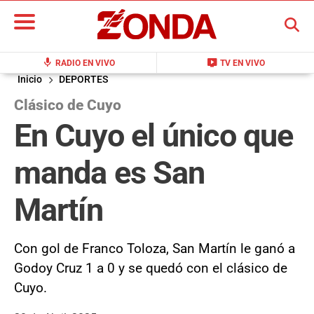
BUSCAR
mic
live_tv
RADIO EN VIVO
TV EN VIVO
Inicio
DEPORTES
Clásico de Cuyo
En Cuyo el único que
manda es San
Martín
Con gol de Franco Toloza, San Martín le ganó a
Godoy Cruz 1 a 0 y se quedó con el clásico de
Cuyo.