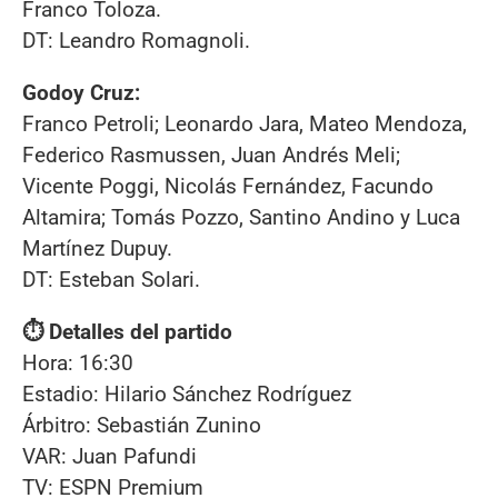
Franco Toloza.
DT: Leandro Romagnoli.
Godoy Cruz:
Franco Petroli; Leonardo Jara, Mateo Mendoza,
Federico Rasmussen, Juan Andrés Meli;
Vicente Poggi, Nicolás Fernández, Facundo
Altamira; Tomás Pozzo, Santino Andino y Luca
Martínez Dupuy.
DT: Esteban Solari.
⏱️ Detalles del partido
Hora: 16:30
Estadio: Hilario Sánchez Rodríguez
Árbitro: Sebastián Zunino
VAR: Juan Pafundi
TV: ESPN Premium