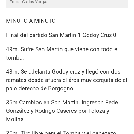
Fotos: Carlos Vargas
MINUTO A MINUTO
Final del partido San Martín 1 Godoy Cruz 0
49m. Sufre San Martín que viene con todo el
tomba.
43m. Se adelanta Godoy cruz y llegó con dos
remates desde afuera el área muy cerquita de el
palo derecho de Borgogno
35m Cambios en San Martín. Ingresan Fede
González y Rodrigo Caseres por Toloza y
Molina
25m. Tiro libre para el Tomba y el cabezazo