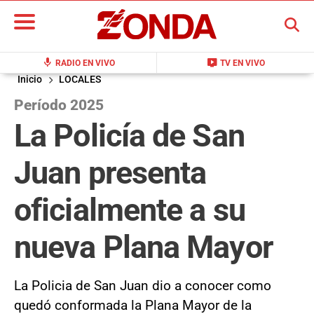
BUSCAR
mic
live_tv
RADIO EN VIVO
TV EN VIVO
Inicio
LOCALES
Período 2025
La Policía de San
Juan presenta
oficialmente a su
nueva Plana Mayor
La Policia de San Juan dio a conocer como
quedó conformada la Plana Mayor de la