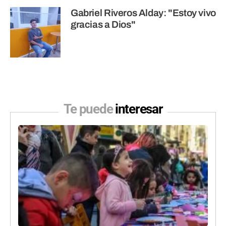
Gabriel Riveros Alday: "Estoy vivo
gracias a Dios"
Te puede
interesar