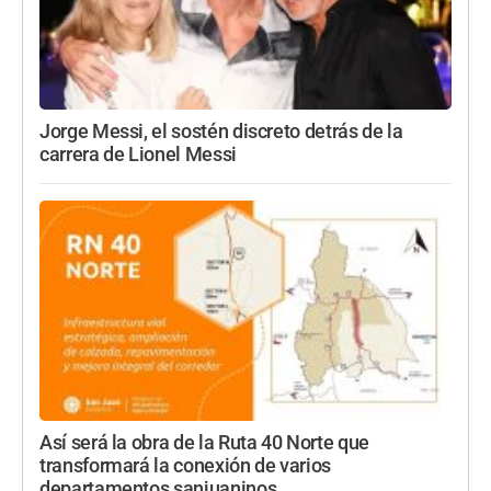
Jorge Messi, el sostén discreto detrás de la
carrera de Lionel Messi
Así será la obra de la Ruta 40 Norte que
transformará la conexión de varios
departamentos sanjuaninos