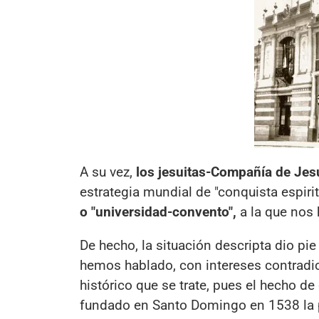
A su vez,
los jesuitas
-Compañía de Jes
estrategia mundial de "conquista espirit
o "universidad-convento",
a la que nos
De hecho, la situación descripta dio pi
hemos hablado, con intereses contradic
histórico que se trate, pues el hecho d
fundado en Santo Domingo en 1538 la 