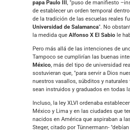
papa Paulo III
, "puso de manifiesto –in
de establecer un orden temporal dentro
de la tradición de las escuelas reales 
Universidad de Salamanca
". No obstan
la medida que
Alfonso X El Sabio
le ha
Pero más allá de las intenciones de uno
Tampoco se cumplirían las buenas inte
México
, más del tipo de universidad r
sostuvieran que, "para servir a Dios nu
nuestros vasallos, súbditos y naturales
sean instruidos y graduados en todas la
Incluso, la ley XLVI ordenaba establece
México y Lima y en las ciudades que te
nacidos en América que aspiraban a las 
Steger, citado por Tünnermann- "debían 