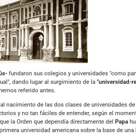
ús-
fundaron sus colegios y universidades "como par
ual", dando lugar al surgimiento de la
"universidad-r
 hemos referido antes.
e al nacimiento de las dos clases de universidades de
torios y no tan fáciles de entender, según el momen
e que la Orden que dependía directamente del
Papa
hu
primera universidad americana sobre la base de una