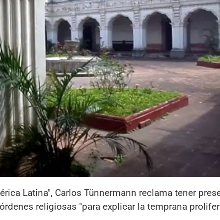
érica Latina", Carlos Tünnermann reclama tener prese
órdenes religiosas "para explicar la temprana prolife