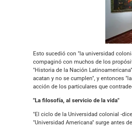
Esto sucedió con "la universidad colon
compaginó con muchos de los propósito
"Historia de la Nación Latinoamericana"
acatan y no se cumplen", y entonces "la
acción de los particulares que contrade
"La filosofía, al servicio de la vida"
"El ciclo de la Universidad colonial -dic
"Universidad Americana" surge antes de