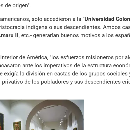
s de origen".
 americanos, solo accedieron a la
"Universidad Colon
aristocracia indígena o sus descendientes. Ambos ca
Amaru II
, etc.- generarían buenos motivos a los espa
l interior de América, "los esfuerzos misioneros por al
casaron ante los imperativos de la estructura econ
 exigía la división en castas de los grupos sociales y
privativo de los pobladores y sus descendientes crio