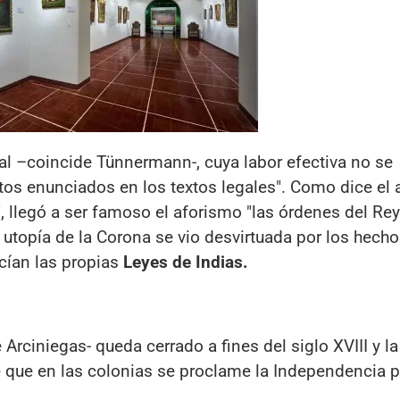
ial –coincide Tünnermann-, cuya labor efectiva no se
s enunciados en los textos legales". Como dice el 
, llegó a ser famoso el aforismo "las órdenes del Rey
 utopía de la Corona se vio desvirtuada por los hecho
cían las propias
Leyes de Indias.
e Arciniegas- queda cerrado a fines del siglo XVIII y la
 que en las colonias se proclame la Independencia po