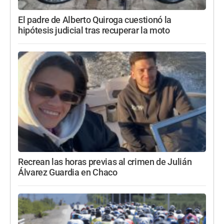
El padre de Alberto Quiroga cuestionó la
hipótesis judicial tras recuperar la moto
Recrean las horas previas al crimen de Julián
Álvarez Guardia en Chaco