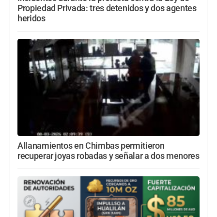
Propiedad Privada: tres detenidos y dos agentes
heridos
Allanamientos en Chimbas permitieron
recuperar joyas robadas y señalar a dos menores