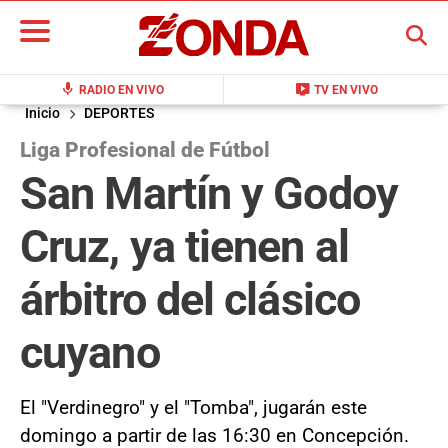
BUSCAR
mic
live_tv
RADIO EN VIVO
TV EN VIVO
Inicio
DEPORTES
Liga Profesional de Fútbol
San Martín y Godoy
Cruz, ya tienen al
árbitro del clásico
cuyano
El "Verdinegro" y el "Tomba", jugarán este
domingo a partir de las 16:30 en Concepción.