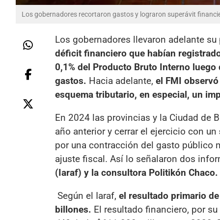
Los gobernadores recortaron gastos y lograron superávit financi
Los gobernadores llevaron adelante su p
déficit financiero que habían registrad
0,1% del Producto Bruto Interno luego
gastos.
Hacia adelante,
el FMI observó
esquema tributario, en especial, un im
En 2024 las provincias y la Ciudad de Bu
año anterior y cerrar el ejercicio con un
por una contracción del gasto público m
ajuste fiscal. Así lo señalaron dos inf
(Iaraf) y la consultora Politikón Chaco.
Según el Iaraf,
el resultado primario de
billones.
El resultado financiero, por su