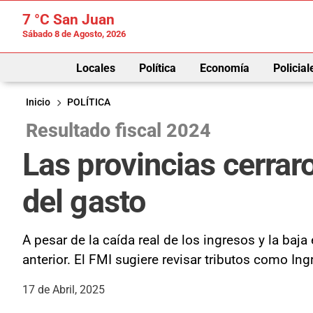
7 °C
San Juan
Sábado 8 de Agosto, 2026
Locales
Política
Economía
Policial
Inicio
POLÍTICA
Resultado fiscal 2024
Las provincias cerraro
del gasto
A pesar de la caída real de los ingresos y la baja
anterior. El FMI sugiere revisar tributos como In
17 de Abril, 2025