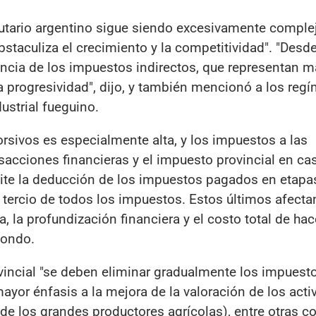
butario argentino sigue siendo excesivamente comple
bstaculiza el crecimiento y la competitividad". "Desd
encia de los impuestos indirectos, que representan m
a progresividad", dijo, y también mencionó a los reg
ustrial fueguino.
rsivos es especialmente alta, y los impuestos a las
nsacciones financieras y el impuesto provincial en c
mite la deducción de los impuestos pagados en etapa
 tercio de todos los impuestos. Estos últimos afecta
 la profundización financiera y el costo total de hac
Fondo.
ovincial "se deben eliminar gradualmente los impuest
mayor énfasis a la mejora de la valoración de los acti
s de los grandes productores agrícolas), entre otras c