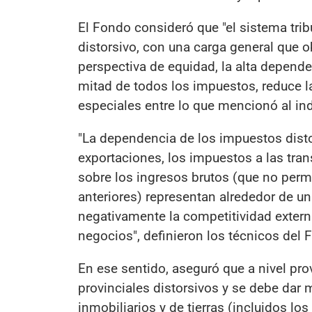
El Fondo consideró que "el sistema tri
distorsivo, con una carga general que o
perspectiva de equidad, la alta depend
mitad de todos los impuestos, reduce l
especiales entre lo que mencionó al ind
"La dependencia de los impuestos disto
exportaciones, los impuestos a las tra
sobre los ingresos brutos (que no per
anteriores) representan alrededor de un
negativamente la competitividad externa,
negocios", definieron los técnicos del 
En ese sentido, aseguró que a nivel pr
provinciales distorsivos y se debe dar 
inmobiliarios y de tierras (incluidos lo