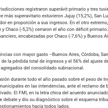
risdicciones registraron superávit primario y tres tuvi
nce más superavitario estuvieron Jujuy (15,2%), San L
dor en proporción a sus ingresos. En el otro extremo,
 y Chaco (-5,2%) cerraron el año con déficit primari
financiero, encabezadas por Chaco (-7,6%) y Buenos Ai
incias con mayor gasto –Buenos Aires, Córdoba, San
 la pérdida total de ingresos y el 56% del ajuste de
s agregados del consolidado subnacional.
usión durante todo el año pasado sobre el peso de I
 municipales en las intendencias, ante el reclamo de 
ado. El FMI, en la letra chica del acuerdo anunciado
 debate y dio su diagnóstico sobre el esquema tribu
cuestionamientos hacia todos lados.