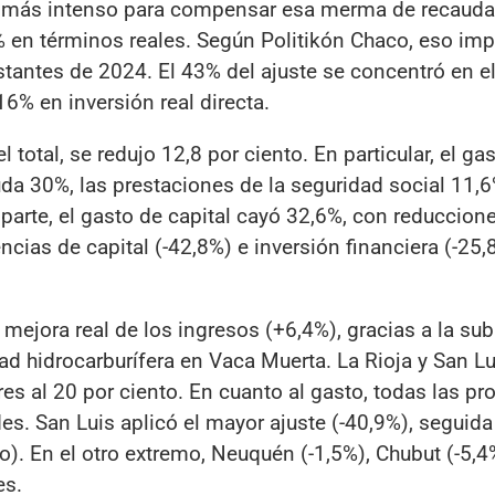
ue más intenso para compensar esa merma de recauda
% en términos reales. Según Politikón Chaco, eso imp
stantes de 2024. El 43% del ajuste se concentró en e
16% en inversión real directa.
l total, se redujo 12,8 por ciento. En particular, el ga
da 30%, las prestaciones de la seguridad social 11,6
 parte, el gasto de capital cayó 32,6%, con reduccion
encias de capital (-42,8%) e inversión financiera (-25,
mejora real de los ingresos (+6,4%), gracias a la sub
dad hidrocarburífera en Vaca Muerta. La Rioja y San Lu
es al 20 por ciento. En cuanto al gasto, todas las pro
es. San Luis aplicó el mayor ajuste (-40,9%), seguida
o). En el otro extremo, Neuquén (-1,5%), Chubut (-5,
es.