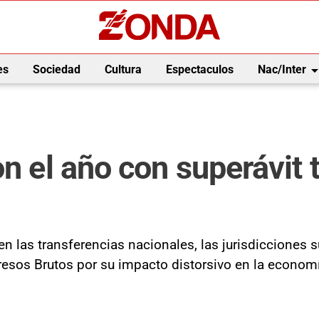
arrow_drop_
es
Sociedad
Cultura
Espectaculos
Nac/Inter
n el año con superávit t
 en las transferencias nacionales, las jurisdicciones s
gresos Brutos por su impacto distorsivo en la econom