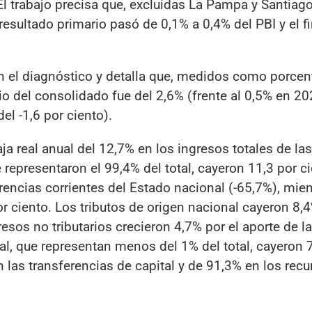
l trabajo precisa que, excluidas La Pampa y Santiago
resultado primario pasó de 0,1% a 0,4% del PBI y el f
en el diagnóstico y detalla que, medidos como porcen
rio del consolidado fue del 2,6% (frente al 0,5% en 20
del -1,6 por ciento).
ja real anual del 12,7% en los ingresos totales de las
 representaron el 99,4% del total, cayeron 11,3 por ci
encias corrientes del Estado nacional (-65,7%), mien
or ciento. Los tributos de origen nacional cayeron 8,4
resos no tributarios crecieron 4,7% por el aporte de la
tal, que representan menos del 1% del total, cayeron 
n las transferencias de capital y de 91,3% en los rec