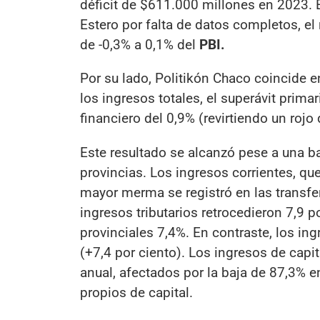
déficit de $611.000 millones en 2023. E
Estero por falta de datos completos, el 
de -0,3% a 0,1% del
PBI.
Por su lado, Politikón Chaco coincide 
los ingresos totales, el superávit prima
financiero del 0,9% (revirtiendo un rojo 
Este resultado se alcanzó pese a una ba
provincias. Los ingresos corrientes, que
mayor merma se registró en las transfer
ingresos tributarios retrocedieron 7,9 p
provinciales 7,4%. En contraste, los ing
(+7,4 por ciento). Los ingresos de capi
anual, afectados por la baja de 87,3% e
propios de capital.