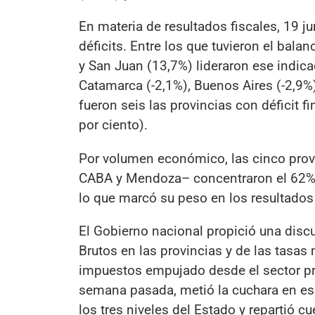
En materia de resultados fiscales, 19 ju
déficits. Entre los que tuvieron el bala
y San Juan (13,7%) lideraron ese indica
Catamarca (-2,1%), Buenos Aires (-2,9%)
fueron seis las provincias con déficit 
por ciento).
Por volumen económico, las cinco prov
CABA y Mendoza– concentraron el 62% de
lo que marcó su peso en los resultado
El Gobierno nacional propició una disc
Brutos en las provincias y de las tasas
impuestos empujado desde el sector priv
semana pasada, metió la cuchara en ese
los tres niveles del Estado y repartió 