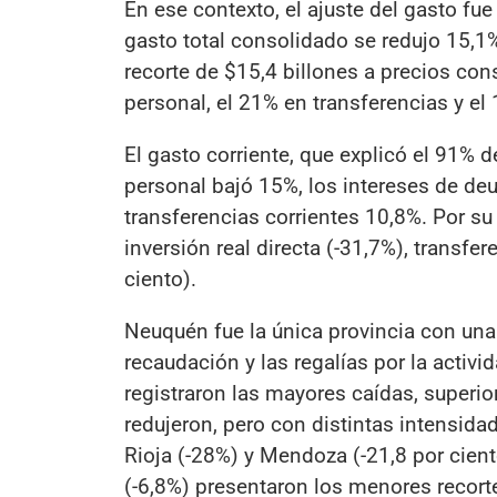
En ese contexto, el ajuste del gasto f
gasto total consolidado se redujo 15,1
recorte de $15,4 billones a precios con
personal, el 21% en transferencias y el 
El gasto corriente, que explicó el 91% de
personal bajó 15%, los intereses de deu
transferencias corrientes 10,8%. Por su
inversión real directa (-31,7%), transfer
ciento).
Neuquén fue la única provincia con una 
recaudación y las regalías por la activi
registraron las mayores caídas, superior
redujeron, pero con distintas intensidad
Rioja (-28%) y Mendoza (-21,8 por cient
(-6,8%) presentaron los menores recort