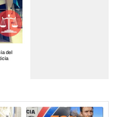
ia del
ticia