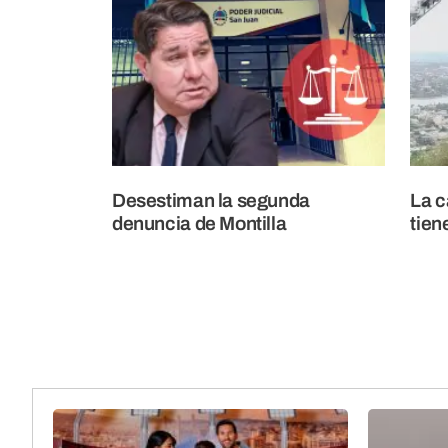
Desestiman la segunda
La c
denuncia de Montilla
tien