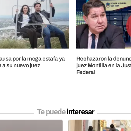
ausa por la mega estafa ya
Rechazaron la denunc
e a su nuevo juez
juez Montilla en la Jus
Federal
Te puede
interesar