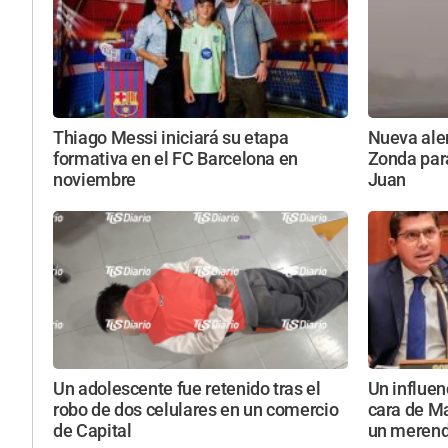
Thiago Messi iniciará su etapa
Nueva aler
formativa en el FC Barcelona en
Zonda par
noviembre
Juan
Un adolescente fue retenido tras el
Un influen
robo de dos celulares en un comercio
cara de Ma
de Capital
un meren