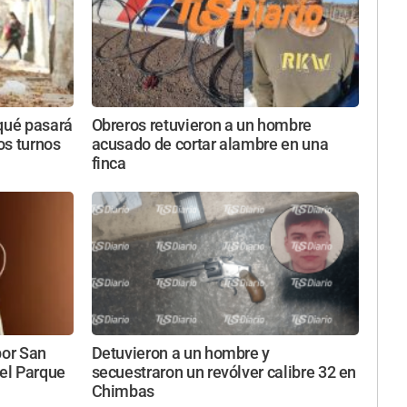
 qué pasará
Obreros retuvieron a un hombre
tos turnos
acusado de cortar alambre en una
finca
por San
Detuvieron a un hombre y
 el Parque
secuestraron un revólver calibre 32 en
Chimbas