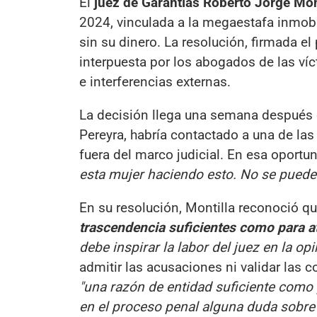
El
juez de Garantías Roberto Jorge Mon
2024, vinculada a la megaestafa inmobil
sin su dinero. La resolución, firmada el
interpuesta por los abogados de las víc
e interferencias externas.
La decisión llega una semana después
Pereyra, habría contactado a una de l
fuera del marco judicial. En esa oport
esta mujer haciendo esto. No se puede 
En su resolución, Montilla reconoció q
trascendencia suficientes como para a
debe inspirar la labor del juez en la op
admitir las acusaciones ni validar las 
"una razón de entidad suficiente como 
en el proceso penal alguna duda sobre