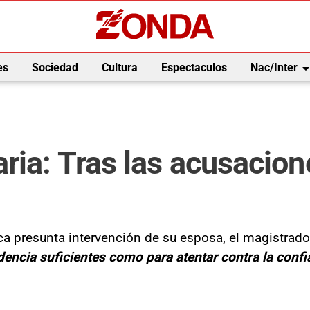
arrow_drop_
es
Sociedad
Cultura
Espectaculos
Nac/Inter
ria: Tras las acusacione
ca presunta intervención de su esposa, el magistrado 
ncia suficientes como para atentar contra la confian