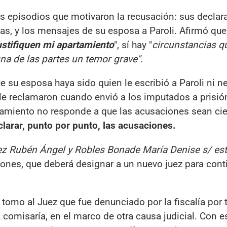
dos episodios que motivaron la recusación: sus decla
imas, y los mensajes de su esposa a Paroli. Afirmó qu
ustifiquen mi apartamiento
", sí hay "
circunstancias q
na de las partes un temor grave".
e su esposa haya sido quien le escribió a Paroli ni n
le reclamaron cuando envió a los imputados a prisió
rtamiento no responde a que las acusaciones sean cie
larar, punto por punto, las acusaciones.
ez Rubén Ángel y Robles Bonade María Denise s/ est
iones, que deberá designar a un nuevo juez para cont
torno al Juez que fue denunciado por la fiscalía por t
comisaría, en el marco de otra causa judicial. Con e