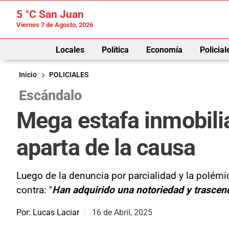
5 °C
San Juan
Viernes 7 de Agosto, 2026
Locales
Política
Economía
Policial
Inicio
POLICIALES
Escándalo
Mega estafa inmobilia
aparta de la causa
Luego de la denuncia por parcialidad y la polémi
contra: "
Han adquirido una notoriedad y trascende
Por: Lucas Laciar
16 de Abril, 2025