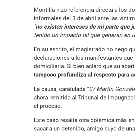
Montilla hizo referencia directa a los 
informales del 3 de abril ante las víct
"
no existen intereses de mi parte que j
tenido un impacto tal que generan en u
En su escrito, el magistrado no negó qu
declaraciones a los manifestantes que 
domiciliaria. Si bien aclaró que su apa
t
ampoco profundiza al respecto para ac
La causa, caratulada "
C/ Martín Gonzál
ahora remitida al Tribunal de Impugnac
el proceso.
Este caso resalta otra polémica más en 
sacar a un detenido, amigo suyo de una 