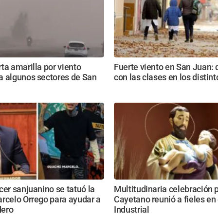
ta amarilla por viento
Fuerte viento en San Juan:
a algunos sectores de San
con las clases en los distin
cer sanjuanino se tatuó la
Multitudinaria celebración 
rcelo Orrego para ayudar a
Cayetano reunió a fieles en
dero
Industrial