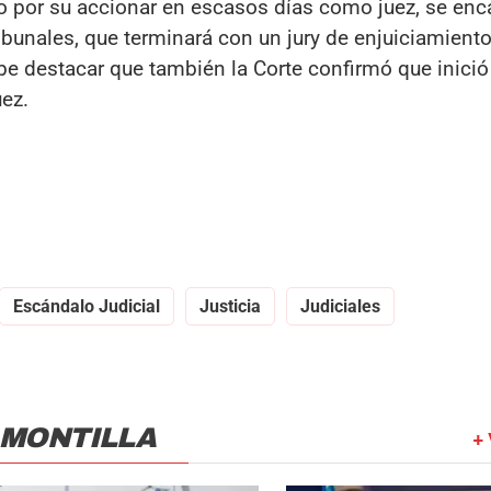
do por su accionar en escasos días como juez, se enc
ibunales, que terminará con un jury de enjuiciamient
be destacar que también la Corte confirmó que inició
uez.
Escándalo Judicial
Justicia
Judiciales
 MONTILLA
+ 