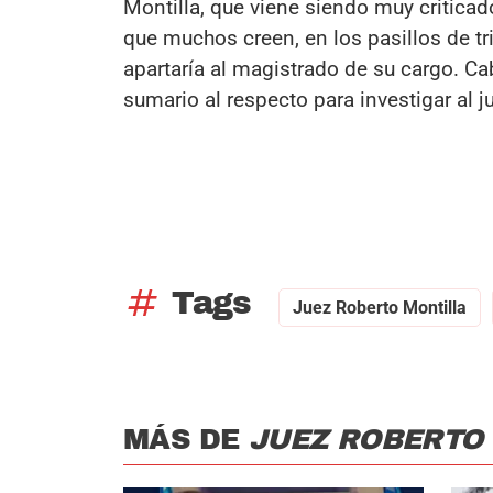
Montilla, que viene siendo muy critica
que muchos creen, en los pasillos de tr
apartaría al magistrado de su cargo. Ca
sumario al respecto para investigar al j
tag
Tags
Juez Roberto Montilla
MÁS DE
JUEZ ROBERTO