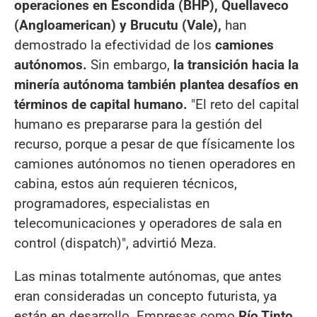
operaciones en Escondida (BHP), Quellaveco
(Angloamerican) y Brucutu (Vale),
han
demostrado la efectividad de los
camiones
autónomos.
Sin embargo,
la transición hacia la
minería autónoma también plantea desafíos en
términos de capital humano.
"El reto del capital
humano es prepararse para la gestión del
recurso, porque a pesar de que físicamente los
camiones autónomos no tienen operadores en
cabina, estos aún requieren técnicos,
programadores, especialistas en
telecomunicaciones y operadores de sala en
control (dispatch)", advirtió Meza.
Las minas totalmente autónomas, que antes
eran consideradas un concepto futurista, ya
están en desarrollo. Empresas como
Río Tinto