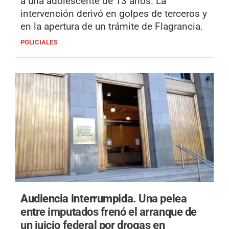
a una adolescente de 13 años. La
intervención derivó en golpes de terceros y
en la apertura de un trámite de Flagrancia.
POLICIALES
Audiencia interrumpida.
Una pelea
entre imputados frenó el arranque de
un juicio federal por drogas en