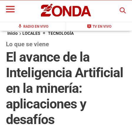
BUSCAR
mic
live_tv
RADIO EN VIVO
TV EN VIVO
+
Inicio
LOCALES
TECNOLOGÍA
Lo que se viene
El avance de la
Inteligencia Artificial
en la minería:
aplicaciones y
desafíos