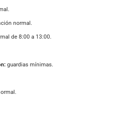
mal.
nción normal.
rmal de 8:00 a 13:00.
ón:
guardias mínimas.
normal.