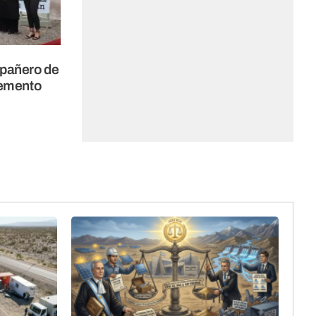
pañero de
lemento