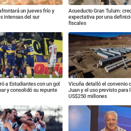
frontará un jueves frío y
Acueducto Gran Tulum: crec
s intensas del sur
expectativa por una definici
fiscales
ó a Estudiantes con un gol
Vicuña detalló el convenio 
ar y consolidó su repunte
Juan y el uso previsto para 
US$250 millones