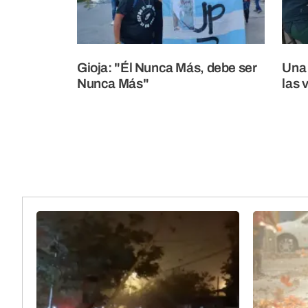
Gioja: "Él Nunca Más, debe ser
Una 
Nunca Más"
las 