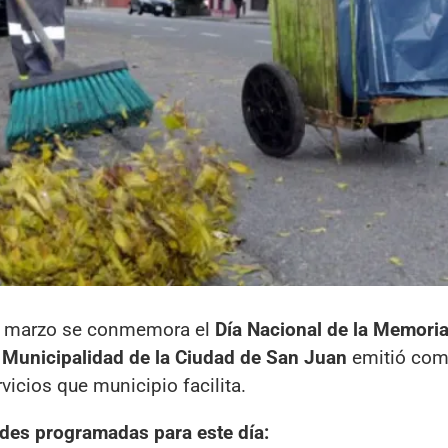
de marzo se conmemora el
Día Nacional de la Memoria
a
Municipalidad de la Ciudad de San Juan
emitió com
icios que municipio facilita.
dades programadas para este día: