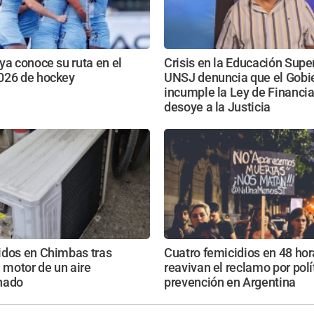
ya conoce su ruta en el
Crisis en la Educación Super
026 de hockey
UNSJ denuncia que el Gobi
incumple la Ley de Financi
desoye a la Justicia
idos en Chimbas tras
Cuatro femicidios en 48 hor
l motor de un aire
reavivan el reclamo por polí
nado
prevención en Argentina