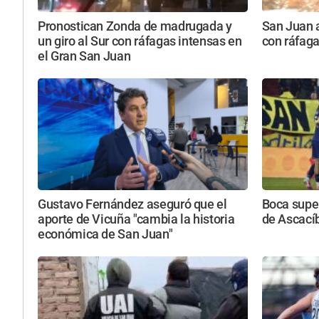
Pronostican Zonda de madrugada y
San Juan a
un giro al Sur con ráfagas intensas en
con ráfaga
el Gran San Juan
Gustavo Fernández aseguró que el
Boca super
aporte de Vicuña "cambia la historia
de Ascacíb
económica de San Juan"