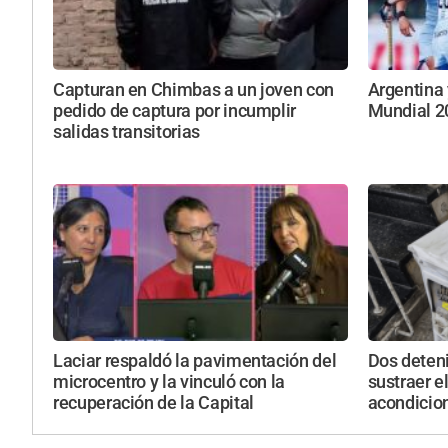
Capturan en Chimbas a un joven con
Argentina 
pedido de captura por incumplir
Mundial 2
salidas transitorias
Laciar respaldó la pavimentación del
Dos deten
microcentro y la vinculó con la
sustraer e
recuperación de la Capital
acondicio