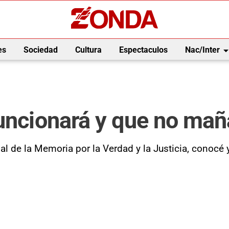
arrow_drop_
es
Sociedad
Cultura
Espectaculos
Nac/Inter
funcionará y que no ma
l de la Memoria por la Verdad y la Justicia, conocé y