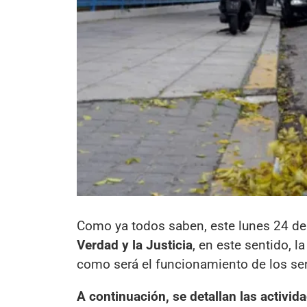
Como ya todos saben, este lunes 24 
Verdad y la Justicia
, en este sentido, l
como será el funcionamiento de los serv
A continuación, se detallan las activi