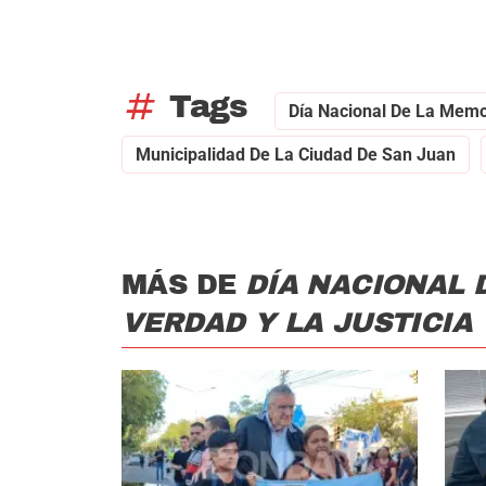
tag
Tags
Día Nacional De La Memor
Municipalidad De La Ciudad De San Juan
MÁS DE
DÍA NACIONAL 
VERDAD Y LA JUSTICIA