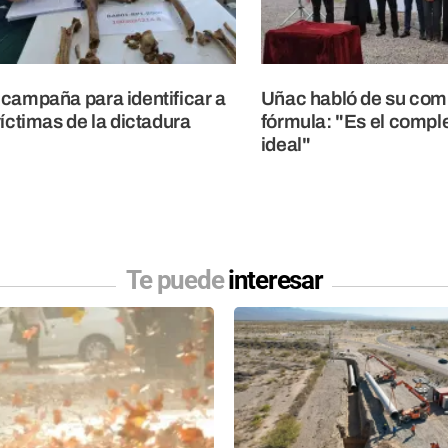
campaña para identificar a
Uñac habló de su com
víctimas de la dictadura
fórmula: "Es el comp
ideal"
Te puede
interesar