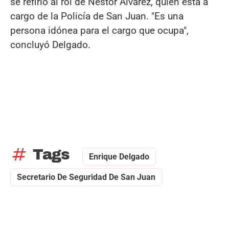
se refirió al rol de Néstor Álvarez, quien está a
cargo de la Policía de San Juan. "Es una
persona idónea para el cargo que ocupa",
concluyó Delgado.
tag
Tags
Enrique Delgado
Secretario De Seguridad De San Juan