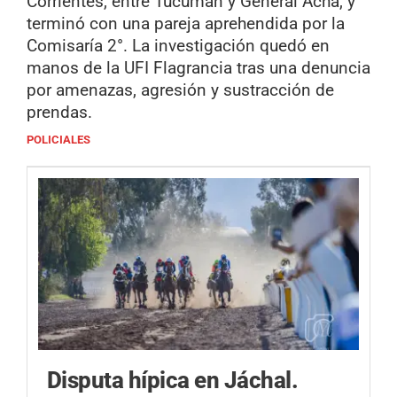
Corrientes, entre Tucumán y General Acha, y
terminó con una pareja aprehendida por la
Comisaría 2°. La investigación quedó en
manos de la UFI Flagrancia tras una denuncia
por amenazas, agresión y sustracción de
prendas.
POLICIALES
Disputa hípica en Jáchal.