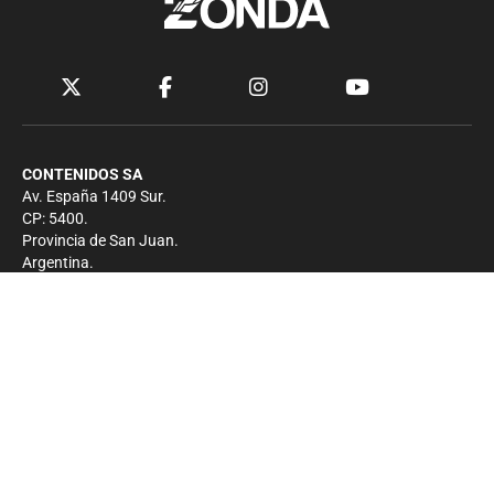
CONTENIDOS SA
Av. España 1409 Sur.
CP: 5400.
Provincia de San Juan.
Argentina.
Contacto
Prensa
+54 264-4033682
Comercial
+54 264-4998755
-
Privacidad