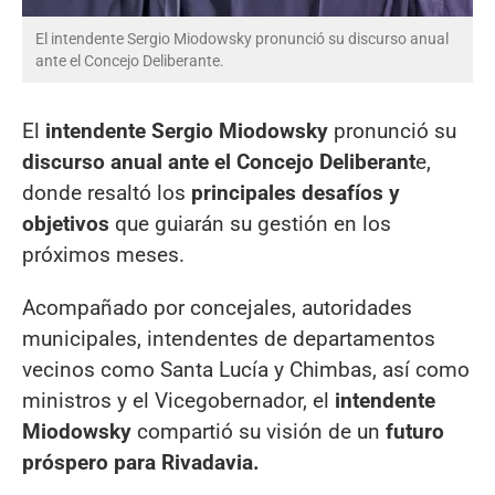
El intendente Sergio Miodowsky pronunció su discurso anual
ante el Concejo Deliberante.
El
intendente Sergio Miodowsky
pronunció su
discurso anual ante el Concejo Deliberant
e,
donde resaltó los
principales desafíos y
objetivos
que guiarán su gestión en los
próximos meses.
Acompañado por concejales, autoridades
municipales, intendentes de departamentos
vecinos como Santa Lucía y Chimbas, así como
ministros y el Vicegobernador, el
intendente
Miodowsky
compartió su visión de un
futuro
próspero para Rivadavia.