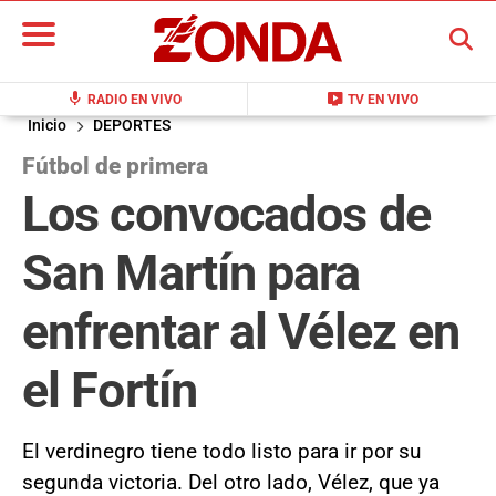
BUSCAR
mic
live_tv
RADIO EN VIVO
TV EN VIVO
Inicio
DEPORTES
Fútbol de primera
Los convocados de
San Martín para
enfrentar al Vélez en
el Fortín
El verdinegro tiene todo listo para ir por su
segunda victoria. Del otro lado, Vélez, que ya