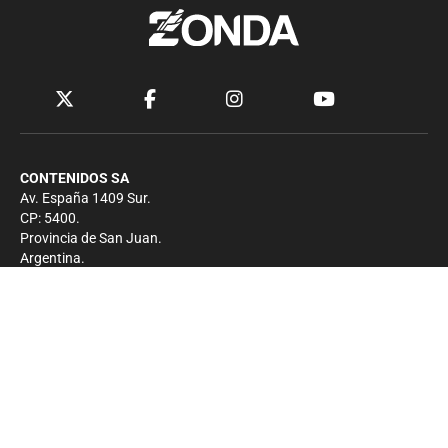
CONTENIDOS SA
Av. España 1409 Sur.
CP: 5400.
Provincia de San Juan.
Argentina.
Contacto
Prensa
+54 264-4033682
Comercial
+54 264-4998755
-
Privacidad