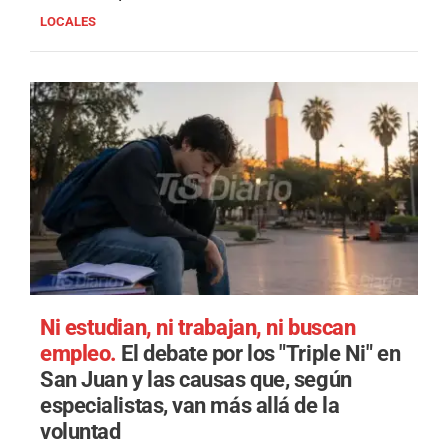
LOCALES
Ni estudian, ni trabajan, ni buscan
empleo.
El debate por los "Triple Ni" en
San Juan y las causas que, según
especialistas, van más allá de la
voluntad