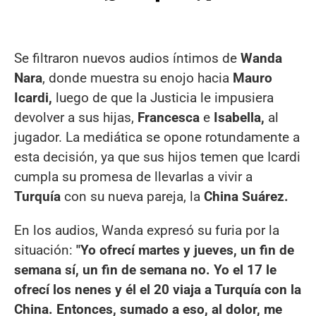
Se filtraron nuevos audios íntimos de
Wanda
Nara
, donde muestra su enojo hacia
Mauro
Icardi,
luego de que la Justicia le impusiera
devolver a sus hijas,
Francesca
e
Isabella,
al
jugador. La mediática se opone rotundamente a
esta decisión, ya que sus hijos temen que Icardi
cumpla su promesa de llevarlas a vivir a
Turquía
con su nueva pareja, la
China Suárez.
En los audios, Wanda expresó su furia por la
situación:
"Yo ofrecí martes y jueves, un fin de
semana sí, un fin de semana no. Yo el 17 le
ofrecí los nenes y él el 20 viaja a Turquía con la
China. Entonces, sumado a eso, al dolor, me