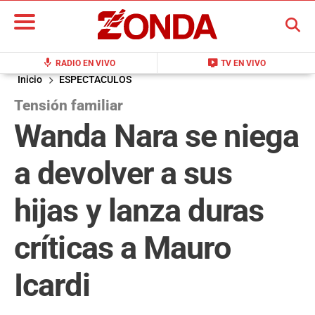
BUSCAR
mic
live_tv
RADIO EN VIVO
TV EN VIVO
Inicio
ESPECTACULOS
Tensión familiar
Wanda Nara se niega
a devolver a sus
hijas y lanza duras
críticas a Mauro
Icardi