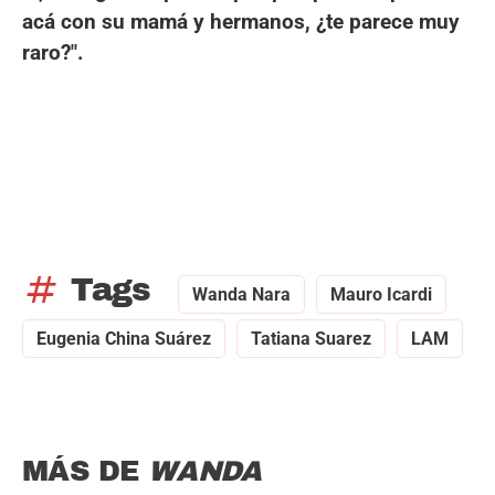
acá con su mamá y hermanos, ¿te parece muy
raro?".
tag
Tags
Wanda Nara
Mauro Icardi
Eugenia China Suárez
Tatiana Suarez
LAM
MÁS DE
WANDA