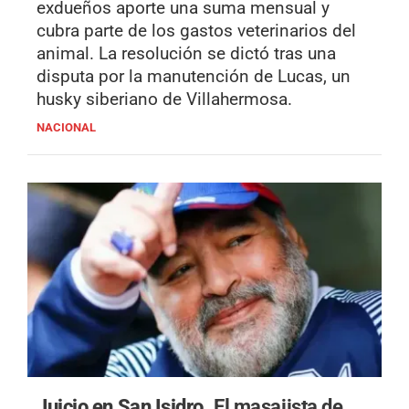
exdueños aporte una suma mensual y
cubra parte de los gastos veterinarios del
animal. La resolución se dictó tras una
disputa por la manutención de Lucas, un
husky siberiano de Villahermosa.
NACIONAL
Juicio en San Isidro.
El masajista de