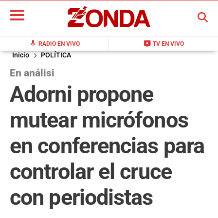
BUSCAR
mic
live_tv
RADIO EN VIVO
TV EN VIVO
Inicio
POLÍTICA
En análisi
Adorni propone
mutear micrófonos
en conferencias para
controlar el cruce
con periodistas