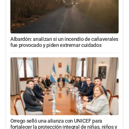
Albardón: analizan si un incendio de cañaverales
fue provocado y piden extremar cuidados
Orrego selló una alianza con UNICEF para
fortalecer la protección integral de niñas, niños y