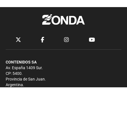
CONTENIDOS SA
Av. España 1409 Sur.
CP: 5400.
Provincia de San Juan.
Argentina.
Contacto
Prensa
+54 264-4033682
Comercial
+54 264-4998755
-
Privacidad