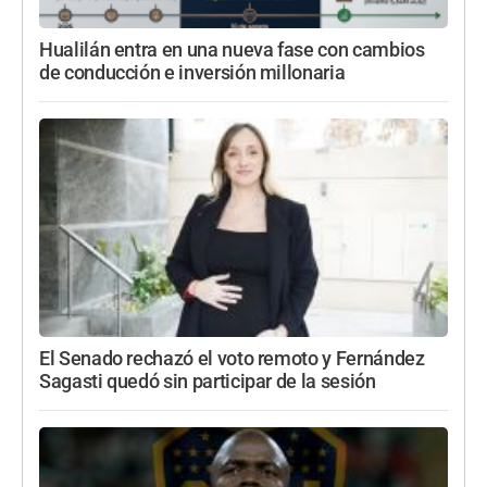
Hualilán entra en una nueva fase con cambios
de conducción e inversión millonaria
El Senado rechazó el voto remoto y Fernández
Sagasti quedó sin participar de la sesión