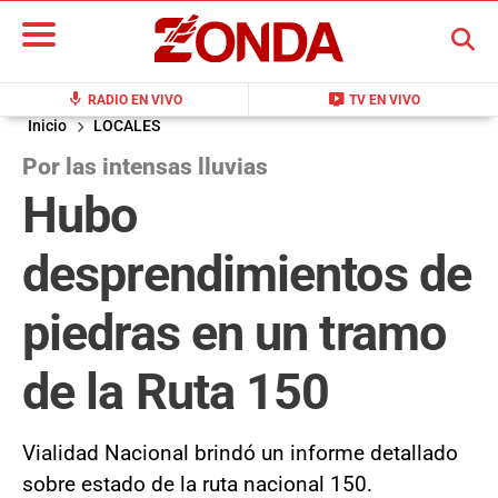
BUSCAR
mic
live_tv
RADIO EN VIVO
TV EN VIVO
Inicio
LOCALES
Por las intensas lluvias
Hubo
desprendimientos de
piedras en un tramo
de la Ruta 150
Vialidad Nacional brindó un informe detallado
sobre estado de la ruta nacional 150.