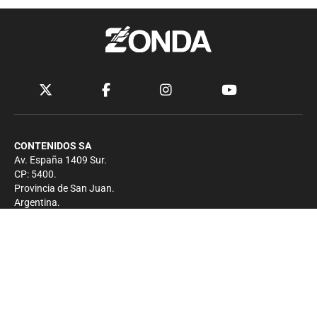
CONTENIDOS SA
Av. España 1409 Sur.
CP: 5400.
Provincia de San Juan.
Argentina.
Contacto
Prensa
+54 264-4033682
Comercial
+54 264-4998755
-
Privacidad