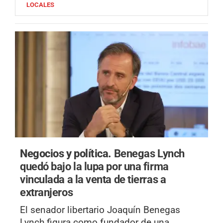
LOCALES
Negocios y política.
Benegas Lynch
quedó bajo la lupa por una firma
vinculada a la venta de tierras a
extranjeros
El senador libertario Joaquín Benegas
Lynch figura como fundador de una