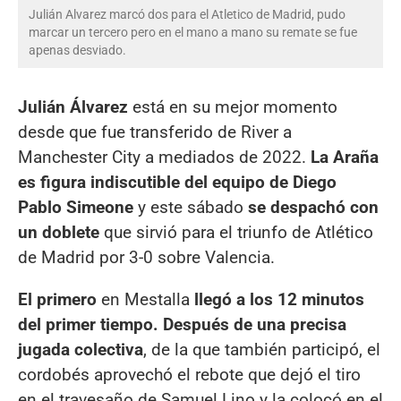
Julián Alvarez marcó dos para el Atletico de Madrid, pudo
marcar un tercero pero en el mano a mano su remate se fue
apenas desviado.
Julián Álvarez
está en su mejor momento
desde que fue transferido de River a
Manchester City a mediados de 2022.
La Araña
es figura indiscutible del equipo de Diego
Pablo Simeone
y este sábado
se despachó con
un doblete
que sirvió para el triunfo de Atlético
de Madrid por 3-0 sobre Valencia.
El primero
en Mestalla
llegó a los 12 minutos
del primer tiempo. Después de una precisa
jugada colectiva
, de la que también participó, el
cordobés aprovechó el rebote que dejó el tiro
en el travesaño de Samuel Lino y la colocó en el