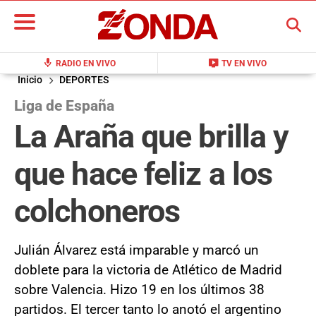
BUSCAR
mic
live_tv
RADIO EN VIVO
TV EN VIVO
Inicio
DEPORTES
Liga de España
La Araña que brilla y
que hace feliz a los
colchoneros
Julián Álvarez está imparable y marcó un
doblete para la victoria de Atlético de Madrid
sobre Valencia. Hizo 19 en los últimos 38
partidos. El tercer tanto lo anotó el argentino