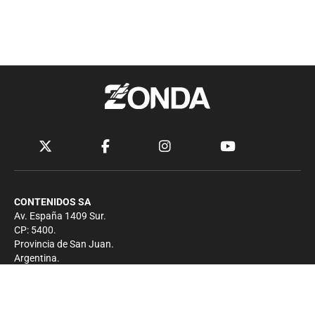
CONTENIDOS SA
Av. España 1409 Sur.
CP: 5400.
Provincia de San Juan.
Argentina.
Contacto
Prensa
+54 264-4033682