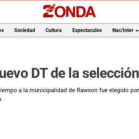
arrow_drop_
es
Sociedad
Cultura
Espectaculos
Nac/Inter
nuevo DT de la selecció
tiempo a la municipalidad de Rawson fue elegido por 
.