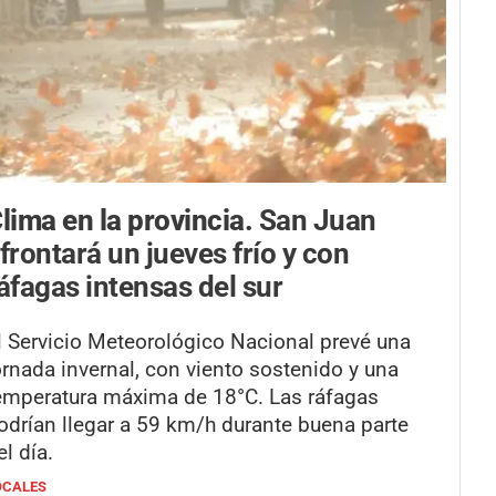
lima en la provincia.
San Juan
frontará un jueves frío y con
áfagas intensas del sur
l Servicio Meteorológico Nacional prevé una
ornada invernal, con viento sostenido y una
emperatura máxima de 18°C. Las ráfagas
odrían llegar a 59 km/h durante buena parte
el día.
OCALES