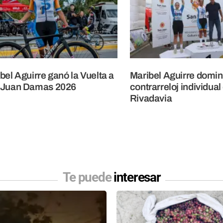
bel Aguirre ganó la Vuelta a
Maribel Aguirre domin
 Juan Damas 2026
contrarreloj individual
Rivadavia
Te puede
interesar