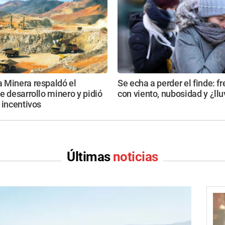
 Minera respaldó el
Se echa a perder el finde: fr
e desarrollo minero y pidió
con viento, nubosidad y ¿llu
 incentivos
Últimas
noticias