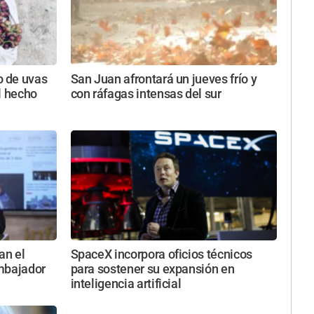
 de uvas
San Juan afrontará un jueves frío y
l hecho
con ráfagas intensas del sur
an el
SpaceX incorpora oficios técnicos
embajador
para sostener su expansión en
inteligencia artificial