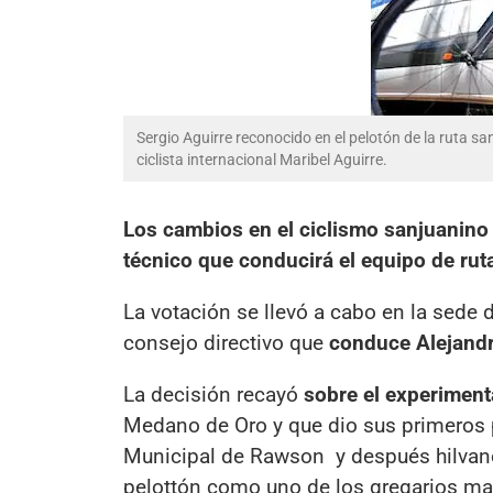
Sergio Aguirre reconocido en el pelotón de la ruta san
ciclista internacional Maribel Aguirre.
Los cambios en el ciclismo sanjuanino
técnico que conducirá el equipo de rut
La votación se llevó a cabo en la sede 
consejo directivo que
conduce Alejandr
La decisión recayó
sobre el experimenta
Medano de Oro y que dio sus primeros 
Municipal de Rawson y después hilvanó u
pelottón como uno de los gregarios ma