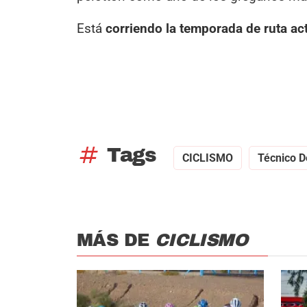
Está
corriendo la temporada de ruta actu
tag
Tags
CICLISMO
Técnico D
MÁS DE
CICLISMO