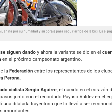
juanina por su humildad y su coraje para seguir arriba de la bici. Es el pa
 se siguen dando
y ahora la variante se dio en el
cue
a
en el próximo campeonato argentino.
de la
Federación
entre los representantes de los clube
a Perona.
do ciclista Sergio Aguirre,
el nacido en el corazón d
pasos junto con el recordado Payaso Valdez en el e
na dilatada trayectoria que lo llevó a ser reconocid
s importantes.