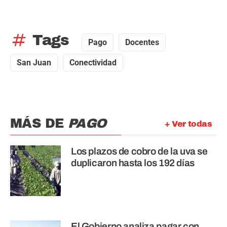
tag
Tags
Pago
Docentes
San Juan
Conectividad
MÁS DE
PAGO
+ Ver todas
Los plazos de cobro de la uva se
duplicaron hasta los 192 días
El Gobierno analiza pagar con