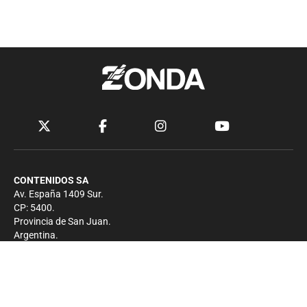
CONTENIDOS SA
Av. España 1409 Sur.
CP: 5400.
Provincia de San Juan.
Argentina.
Contacto
Prensa
+54 264-4033682
Comercial
+54 264-4998755