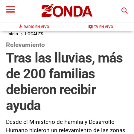
BUSCAR
mic
live_tv
RADIO EN VIVO
TV EN VIVO
Inicio
LOCALES
Relevamiento
Tras las lluvias, más
de 200 familias
debieron recibir
ayuda
Desde el Ministerio de Familia y Desarrollo
Humano hicieron un relevamiento de las zonas