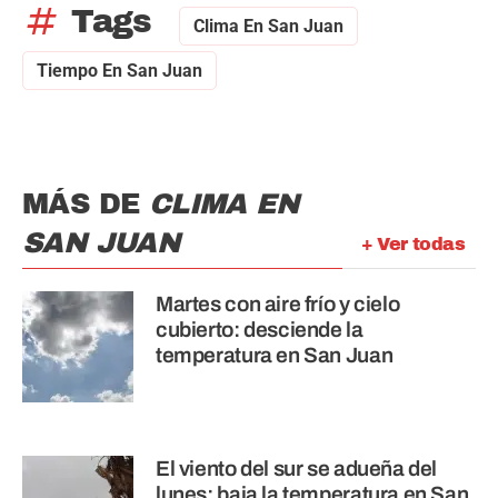
tag
Tags
Clima En San Juan
Tiempo En San Juan
MÁS DE
CLIMA EN
SAN JUAN
+ Ver todas
Martes con aire frío y cielo
cubierto: desciende la
temperatura en San Juan
El viento del sur se adueña del
lunes: baja la temperatura en San