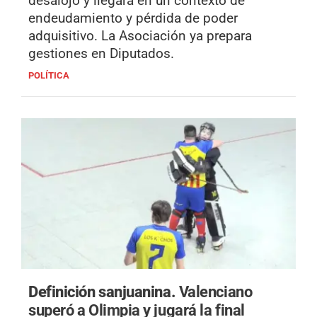
desalojo y llegará en un contexto de
endeudamiento y pérdida de poder
adquisitivo. La Asociación ya prepara
gestiones en Diputados.
POLÍTICA
Definición sanjuanina.
Valenciano
superó a Olimpia y jugará la final