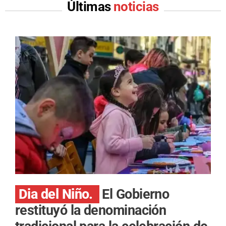
Últimas
noticias
Dia del Niño.
El Gobierno
restituyó la denominación