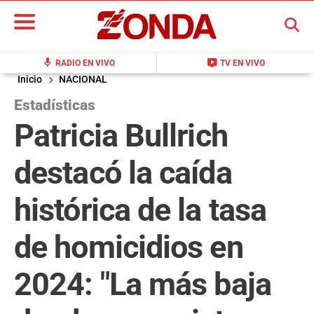
BUSCAR
mic
live_tv
RADIO EN VIVO
TV EN VIVO
Inicio
NACIONAL
Estadísticas
Patricia Bullrich
destacó la caída
histórica de la tasa
de homicidios en
2024: "La más baja