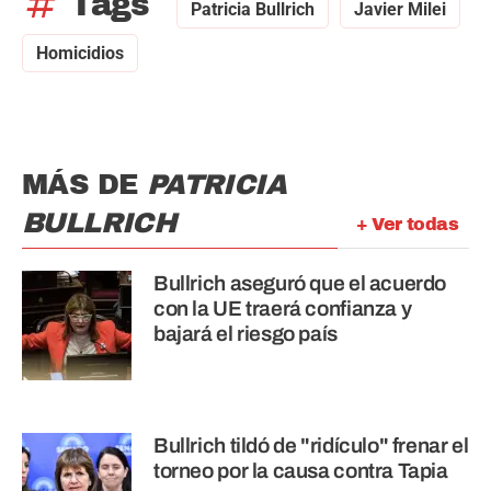
tag
Tags
Patricia Bullrich
Javier Milei
Homicidios
MÁS DE
PATRICIA
BULLRICH
+ Ver todas
Bullrich aseguró que el acuerdo
con la UE traerá confianza y
bajará el riesgo país
Bullrich tildó de "ridículo" frenar el
torneo por la causa contra Tapia