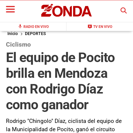
BUSCAR
mic
live_tv
RADIO EN VIVO
TV EN VIVO
Inicio
DEPORTES
Ciclismo
El equipo de Pocito
brilla en Mendoza
con Rodrigo Díaz
como ganador
Rodrigo "Chingolo" Díaz, ciclista del equipo de
la Municipalidad de Pocito, ganó el circuito