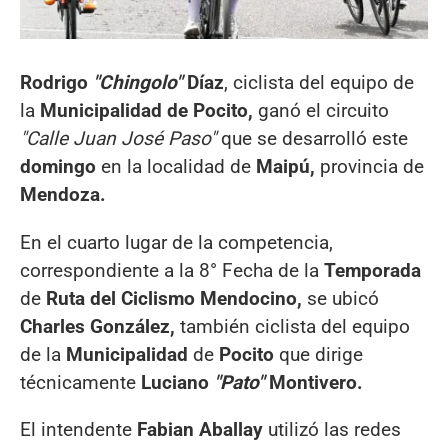
Rodrigo
"Chingolo"
Díaz
, ciclista del equipo de
la
Municipalidad de Pocito,
ganó el circuito
"Calle Juan José Paso"
que se desarrolló este
domingo
en la localidad de
Maipú,
provincia de
Mendoza.
En el cuarto lugar de la competencia,
correspondiente a la 8° Fecha de la
Temporada
de
Ruta del Ciclismo Mendocino,
se ubicó
Charles González,
también ciclista del equipo
de la
Municipalidad
de
Pocito
que dirige
técnicamente
Luciano
"Pato"
Montivero.
El intendente
Fabian Aballay
utilizó las redes