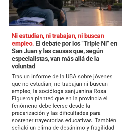
Ni estudian, ni trabajan, ni buscan
empleo.
El debate por los "Triple Ni" en
San Juan y las causas que, según
especialistas, van más allá de la
voluntad
Tras un informe de la UBA sobre jóvenes
que no estudian, no trabajan ni buscan
empleo, la socióloga sanjuanina Rosa
Figueroa planteó que en la provincia el
fenómeno debe leerse desde la
precarización y las dificultades para
sostener trayectorias educativas. También
señaló un clima de desánimo y fragilidad