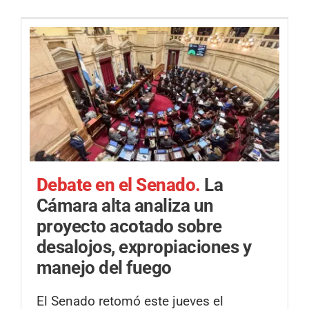
Debate en el Senado.
La
Cámara alta analiza un
proyecto acotado sobre
desalojos, expropiaciones y
manejo del fuego
El Senado retomó este jueves el