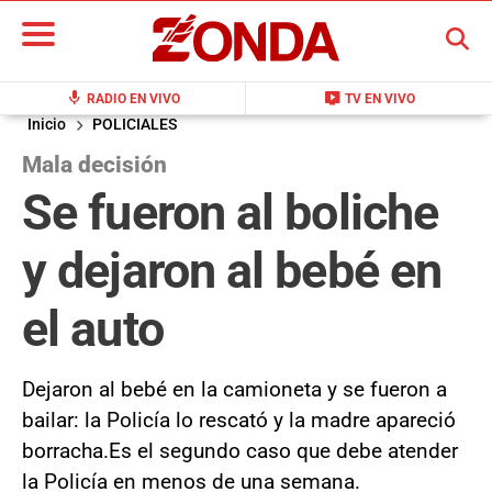
BUSCAR
mic
live_tv
RADIO EN VIVO
TV EN VIVO
Inicio
POLICIALES
Mala decisión
Se fueron al boliche
y dejaron al bebé en
el auto
Dejaron al bebé en la camioneta y se fueron a
bailar: la Policía lo rescató y la madre apareció
borracha.Es el segundo caso que debe atender
la Policía en menos de una semana.