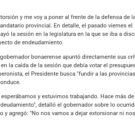
torsión y me voy a poner al frente de la defensa de l
datario provincial. En detalle, el pasado viernes el
ó la sesión en la legislatura en la que se iba a discu
royecto de endeudamiento.
l gobernador bonaerense apuntó directamente sus crí
n en la caída de la sesión que debía votar el presupu
eronista, el Presidente busca "fundir a las provincia
 conduce.
e esperábamos y estuvimos trabajando. Hace más de
ndeudamiento", detalló el gobernador sobre lo ocurrid
o y agregó: "No nos vamos a dejar extorsionar ni nos