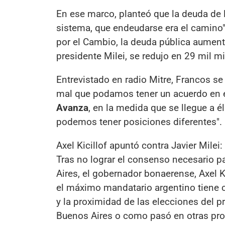
En ese marco, planteó que la deuda de l
sistema, que endeudarse era el camino"
por el Cambio, la deuda pública aument
presidente Milei, se redujo en 29 mil mi
Entrevistado en radio Mitre, Francos se 
mal que podamos tener un acuerdo en 
Avanza
, en la medida que se llegue a él
podemos tener posiciones diferentes".
Axel Kicillof apuntó contra Javier Milei:
Tras no lograr el consenso necesario p
Aires, el gobernador bonaerense, Axel Ki
el máximo mandatario argentino tiene c
y la proximidad de las elecciones del p
Buenos Aires o como pasó en otras provi