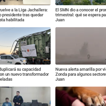
elve a la Liga Jachallera:
El SMN dio a conocer el pro
o presidente tras quedar
trimestral: qué se espera p
ista habilitada
Juan
duplicará su capacidad
Nueva alerta amarilla por v
con un nuevo transformador
Zonda para algunos sectore
neladas
Juan