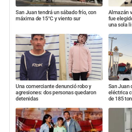
San Juan tendrá un sábado frío, con
Almazán vu
máxima de 15°C y viento sur
fue elegid
una sola l
Una comerciante denunció robo y
San Juan 
agresiones: dos personas quedaron
eléctrica 
detenidas
de 185 to