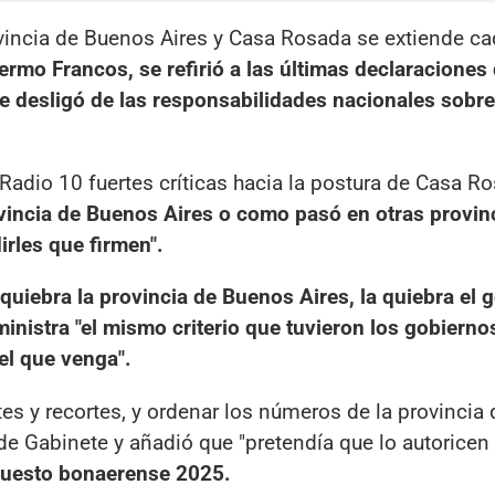
ovincia de Buenos Aires y Casa Rosada se extiende ca
lermo Francos, se refirió a las últimas declaraciones 
 se desligó de las responsabilidades nacionales sobre
Radio 10 fuertes críticas hacia la postura de Casa R
ovincia de Buenos Aires o como pasó en otras provinc
irles que firmen".
quiebra la provincia de Buenos Aires, la quiebra el 
ministra "el mismo criterio que tuvieron los gobierno
el que venga".
stes y recortes, y ordenar los números de la provincia
de Gabinete y añadió que "pretendía que lo autoricen
uesto bonaerense 2025.