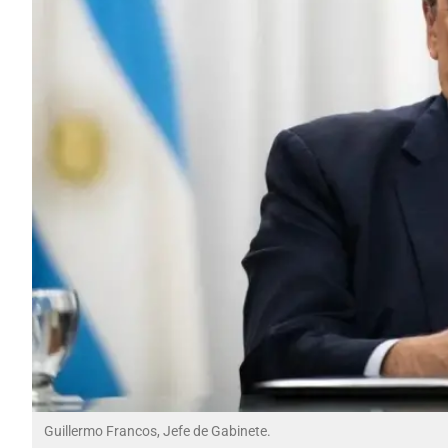
Guillermo Francos, Jefe de Gabinete.