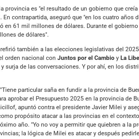
a provincia es "el resultado de un gobierno que creía
. En contrapartida, aseguró que "en los cuatro años 
ó en 61 mil millones de dólares. Durante el gobierno
llones de dólares".
refirió también a las elecciones legislativas del 202
el orden nacional con
Juntos por el Cambio
y
La Lib
 y surja de las conversaciones. Y por ahí, en los distri
 "Tiene particular saña en fundir a la provincia de Bu
ara aprobar el Presupuesto 2025 en la provincia de 
cillof, apuntó contra el presidente Javier Milei y as
omo propósito atacar a las provincias en el contexto
róximo año. "Yo no voy a permitir que quiebren a la p
ncias; la lógica de Milei es atacar y después pedirl