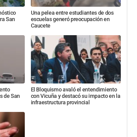
nóstico
Una pelea entre estudiantes de dos
ara San
escuelas generó preocupación en
Caucete
iento
El Bloquismo avaló el entendimiento
s de San
con Vicuña y destacó su impacto en la
infraestructura provincial