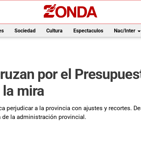
arrow_drop_
es
Sociedad
Cultura
Espectaculos
Nac/Inter
 cruzan por el Presupue
 la mira
sca perjudicar a la provincia con ajustes y recortes.
de la administración provincial.