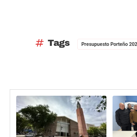
tag
Tags
Presupuesto Porteño 20