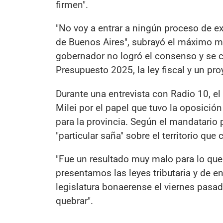
firmen".
"No voy a entrar a ningún proceso de ex
de Buenos Aires", subrayó el máximo man
gobernador no logró el consenso y se cay
Presupuesto 2025, la ley fiscal y un p
Durante una entrevista con Radio 10, e
Milei por el papel que tuvo la oposició
para la provincia. Según el mandatario p
"particular saña" sobre el territorio que
"Fue un resultado muy malo para lo qu
presentamos las leyes tributaria y de e
legislatura bonaerense el viernes pasad
quebrar".