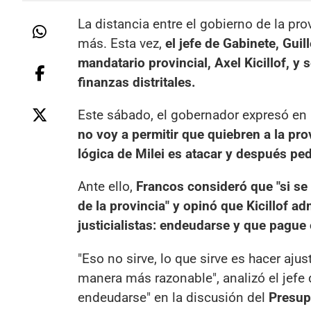
La distancia entre el gobierno de la pr
más. Esta vez,
el jefe de Gabinete, Guil
mandatario provincial, Axel Kicillof, y
finanzas distritales.
Este sábado, el gobernador expresó en 
no voy a permitir que quiebren a la pr
lógica de Milei es atacar y después ped
Ante ello,
Francos consideró que "si se 
de la provincia" y opinó que Kicillof ad
justicialistas: endeudarse y que pague 
"Eso no sirve, lo que sirve es hacer aju
manera más razonable", analizó el jefe 
endeudarse" en la discusión del
Presup