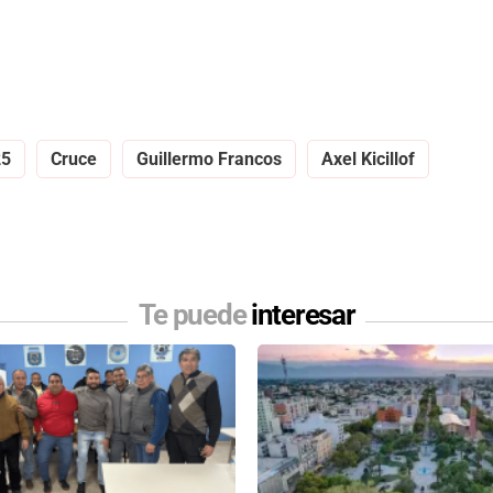
25
Cruce
Guillermo Francos
Axel Kicillof
Te puede
interesar