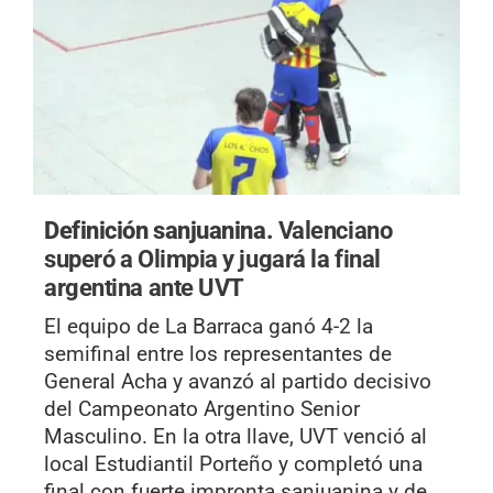
Definición sanjuanina.
Valenciano
superó a Olimpia y jugará la final
argentina ante UVT
El equipo de La Barraca ganó 4-2 la
semifinal entre los representantes de
General Acha y avanzó al partido decisivo
del Campeonato Argentino Senior
Masculino. En la otra llave, UVT venció al
local Estudiantil Porteño y completó una
final con fuerte impronta sanjuanina y de