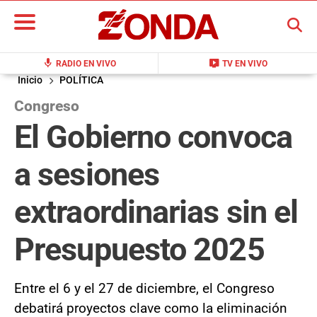
BUSCAR
mic
live_tv
RADIO EN VIVO
TV EN VIVO
Inicio
POLÍTICA
Congreso
El Gobierno convoca
a sesiones
extraordinarias sin el
Presupuesto 2025
Entre el 6 y el 27 de diciembre, el Congreso
debatirá proyectos clave como la eliminación