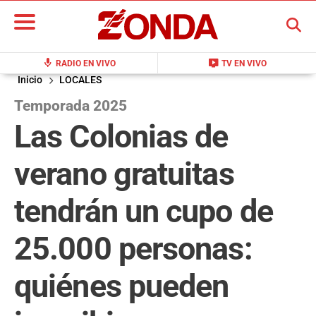
BUSCAR
mic
live_tv
RADIO EN VIVO
TV EN VIVO
Inicio
LOCALES
Temporada 2025
Las Colonias de
verano gratuitas
tendrán un cupo de
25.000 personas:
quiénes pueden