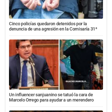
Cinco policías quedaron detenidos por la
denuncia de una agresión en la Comisaría 31ª
Un influencer sanjuanino se tatuó la cara de
Marcelo Orrego para ayudar a un merendero