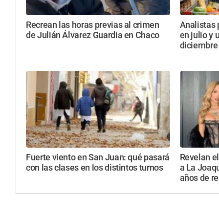
Recrean las horas previas al crimen
Analistas 
de Julián Álvarez Guardia en Chaco
en julio y
diciembre
Fuerte viento en San Juan: qué pasará
Revelan el
con las clases en los distintos turnos
a La Joaqu
años de re