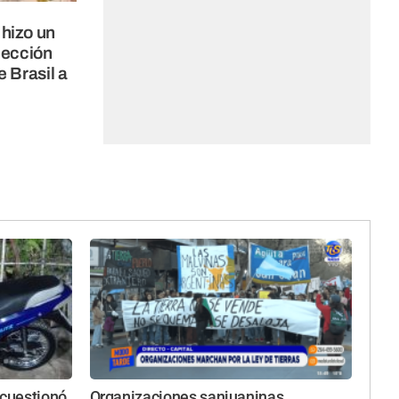
hizo un
lección
e Brasil a
 cuestionó
Organizaciones sanjuaninas