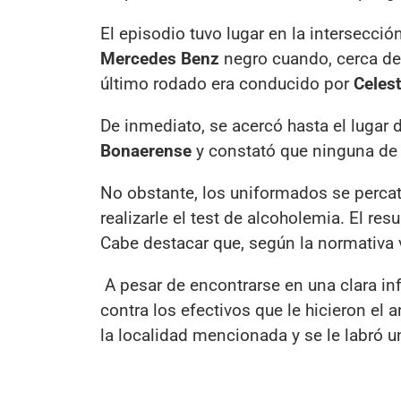
El episodio tuvo lugar en la intersecci
Mercedes Benz
negro cuando, cerca de 
último rodado era conducido por
Celes
De inmediato, se acercó hasta el lugar 
Bonaerense
y constató que ninguna de 
No obstante, los uniformados se percat
realizarle el test de alcoholemia. El r
Cabe destacar que, según la normativa v
A pesar de encontrarse en una clara inf
contra los efectivos que le hicieron el a
la localidad mencionada y se le labró un