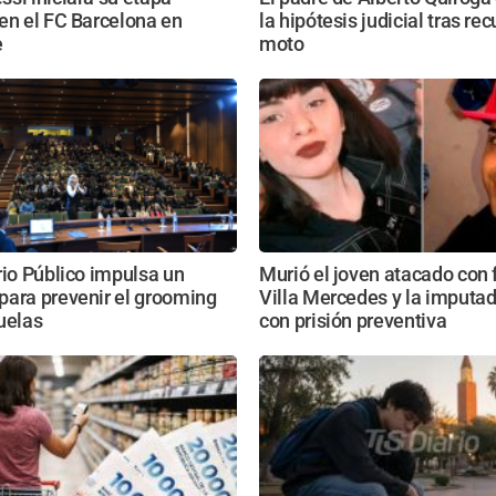
en el FC Barcelona en
la hipótesis judicial tras rec
e
moto
rio Público impulsa un
Murió el joven atacado con
para prevenir el grooming
Villa Mercedes y la imputa
uelas
con prisión preventiva