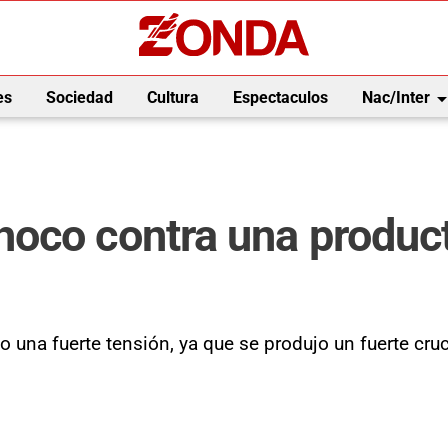
arrow_drop_
es
Sociedad
Cultura
Espectaculos
Nac/Inter
oco contra una produc
o una fuerte tensión, ya que se produjo un fuerte cru