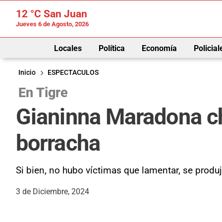
12 °C
San Juan
Jueves 6 de Agosto, 2026
Locales
Política
Economía
Policial
Inicio
ESPECTACULOS
En Tigre
Gianinna Maradona ch
borracha
Si bien, no hubo víctimas que lamentar, se produj
3 de Diciembre, 2024