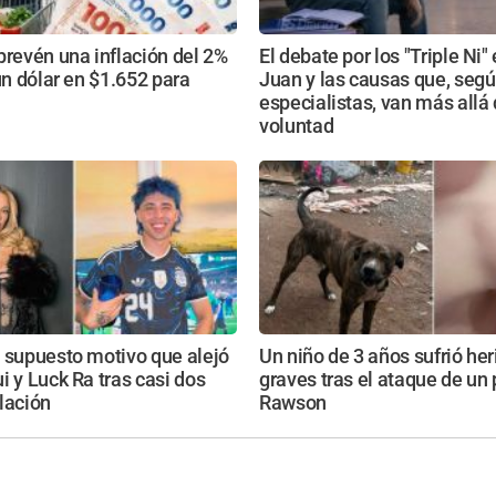
prevén una inflación del 2%
El debate por los "Triple Ni"
 un dólar en $1.652 para
Juan y las causas que, seg
especialistas, van más allá 
voluntad
 supuesto motivo que alejó
Un niño de 3 años sufrió he
i y Luck Ra tras casi dos
graves tras el ataque de un 
lación
Rawson