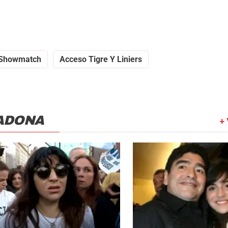
Showmatch
Acceso Tigre Y Liniers
ADONA
+ 