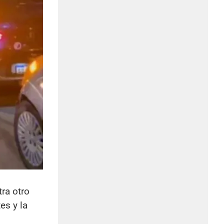
ra otro
es y la