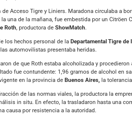
ón de Acceso Tigre y Liniers. Maradona circulaba a bo
la una de la mañana, fue embestida por un Citröen C
te Roth
, productora de
ShowMatch
.
de los hechos personal de la
Departamental Tigre de l
las automovilistas presentaba heridas.
aron de que Roth estaba alcoholizada y procedieron 
esultado fue contundente: 1,96 gramos de alcohol en sa
igente en la provincia de
Buenos Aires,
la tolerancia
racción de las normas viales, la productora la empre
nálisis in situ. En efecto, la trasladaron hasta una co
a causa por resistencia a la autoridad.