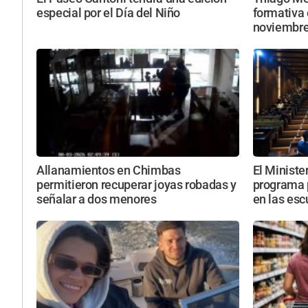
especial por el Día del Niño
formativa 
noviembr
Allanamientos en Chimbas
El Ministe
permitieron recuperar joyas robadas y
programa 
señalar a dos menores
en las esc