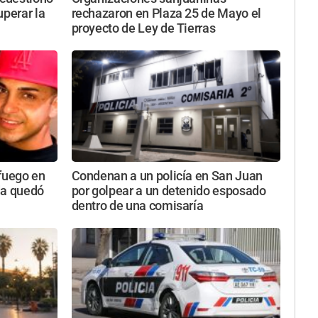
uperar la
rechazaron en Plaza 25 de Mayo el
proyecto de Ley de Tierras
 fuego en
Condenan a un policía en San Juan
da quedó
por golpear a un detenido esposado
dentro de una comisaría