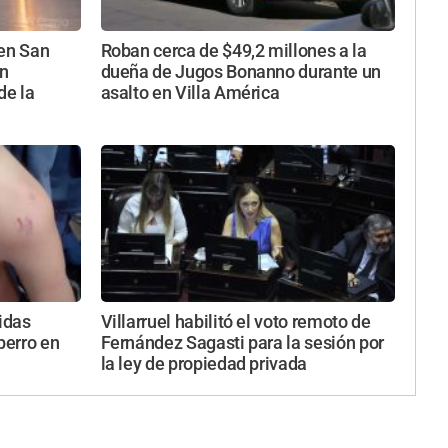
 en San
Roban cerca de $49,2 millones a la
ún
dueña de Jugos Bonanno durante un
de la
asalto en Villa América
ridas
Villarruel habilitó el voto remoto de
perro en
Fernández Sagasti para la sesión por
la ley de propiedad privada