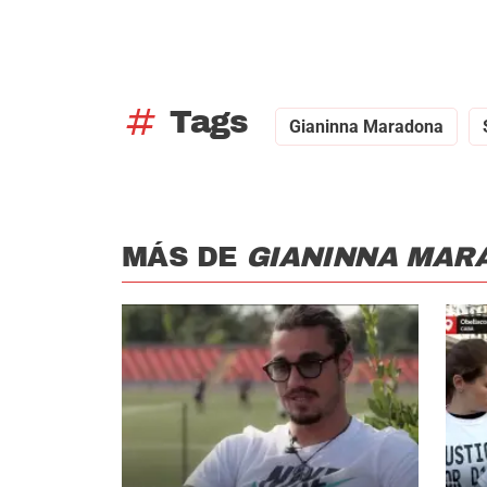
tag
Tags
Gianinna Maradona
MÁS DE
GIANINNA MAR