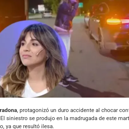
radona
, protagonizó un duro accidente al chocar cont
 El siniestro se produjo en la madrugada de este mart
, ya que resultó ilesa.