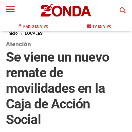
BUSCAR
mic
live_tv
RADIO EN VIVO
TV EN VIVO
Inicio
LOCALES
Atención
Se viene un nuevo
remate de
movilidades en la
Caja de Acción
Social