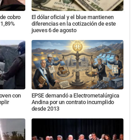
 de cobro
El dólar oficial y el blue mantienen
 1,89%
diferencias en la cotización de este
jueves 6 de agosto
joven con
EPSE demandó a Electrometalúrgica
plir
Andina por un contrato incumplido
desde 2013