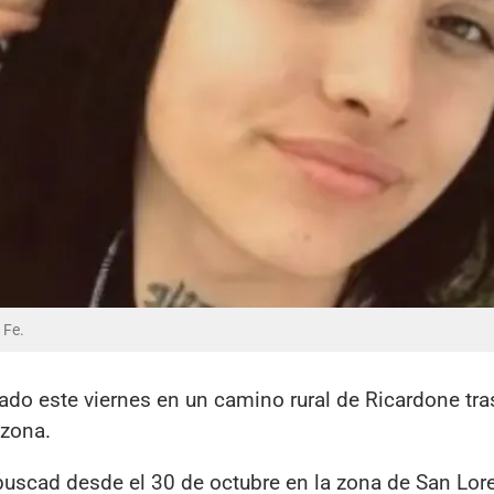
 Fe.
ado este viernes en un camino rural de Ricardone tra
 zona.
uscad desde el 30 de octubre en la zona de San Lor