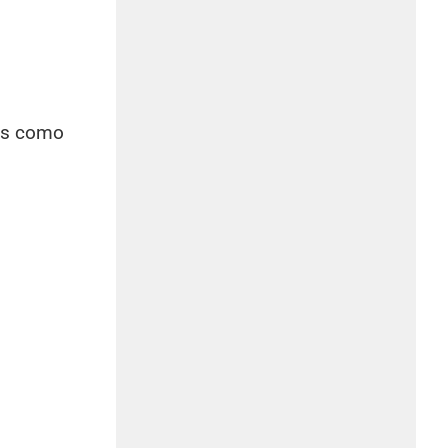
cos como