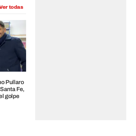
Ver todas
no Pullaro
 Santa Fe,
el golpe