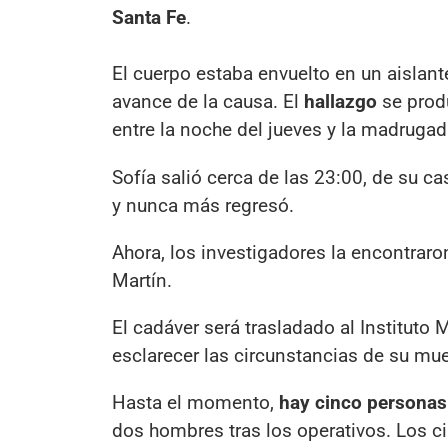
Santa Fe
.
El cuerpo estaba envuelto en un aislante
avance de la causa. El
hallazgo
se produ
entre la noche del jueves y la madrugad
Sofía salió cerca de las 23:00, de su c
y nunca más regresó.
Ahora, los investigadores la encontrar
Martín.
El cadáver será trasladado al Instituto
esclarecer las circunstancias de su mue
Hasta el momento,
hay cinco personas
dos hombres tras los operativos. Los c