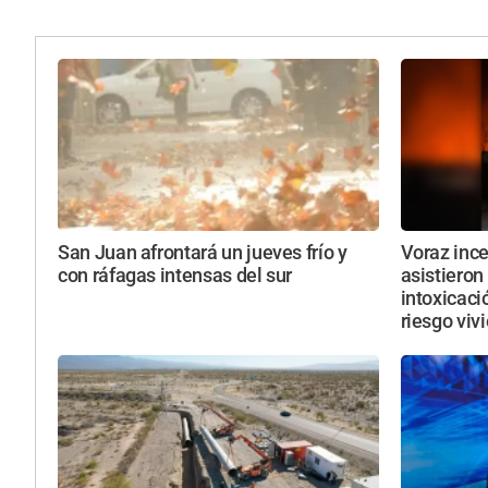
San Juan afrontará un jueves frío y
Voraz ince
con ráfagas intensas del sur
asistieron
intoxicaci
riesgo viv