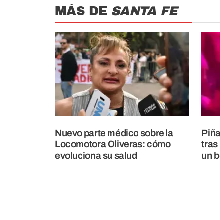
MÁS DE
SANTA FE
Nuevo parte médico sobre la
Piña
Locomotora Oliveras: cómo
tras
evoluciona su salud
un b