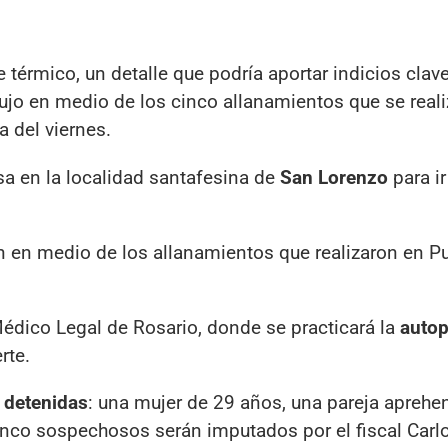
 térmico, un detalle que podría aportar indicios clave
jo en medio de los cinco allanamientos que se real
a del viernes.
asa en la localidad santafesina de
San Lorenzo
para ir
on en medio de los allanamientos que realizaron en P
 Médico Legal de Rosario, donde se practicará la
autop
rte.
 detenidas
: una mujer de 29 años, una pareja aprehe
inco sospechosos serán imputados por el fiscal Carl