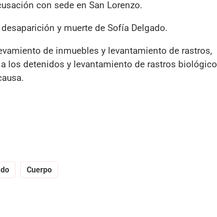
 Acusación con sede en San Lorenzo.
a desaparición y muerte de Sofía Delgado.
levamiento de inmuebles y levantamiento de rastros,
 a los detenidos y levantamiento de rastros biológi
causa.
ado
Cuerpo