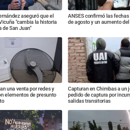
ernández aseguró que el
ANSES confirmó las fechas
Vicuña "cambia la historia
de agosto y un aumento del
 de San Juan"
an una venta por redes y
Capturan en Chimbas a un 
on elementos de presunto
pedido de captura por incum
ito
salidas transitorias