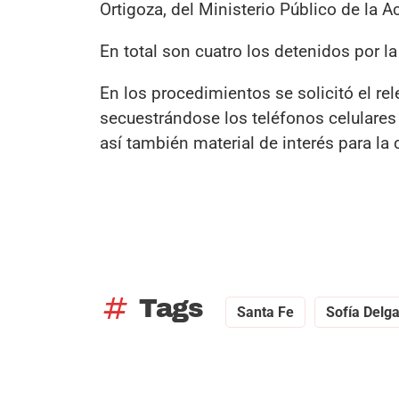
Ortigoza, del Ministerio Público de la
En total son cuatro los detenidos por l
En los procedimientos se solicitó el re
secuestrándose los teléfonos celulares
así también material de interés para la 
tag
Tags
Santa Fe
Sofía Delg