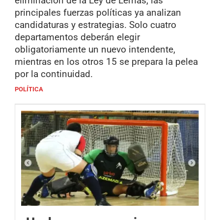
eliminación de la Ley de Lemas, las
principales fuerzas políticas ya analizan
candidaturas y estrategias. Solo cuatro
departamentos deberán elegir
obligatoriamente un nuevo intendente,
mientras en los otros 15 se prepara la pelea
por la continuidad.
POLÍTICA