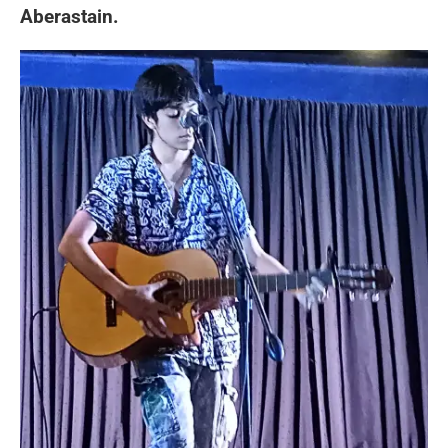
Aberastain.