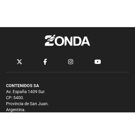
CONTENIDOS SA
Av. España 1409 Sur.
CP: 5400.
Provincia de San Juan.
Argentina.
Contacto
Prensa
+54 264-4033682