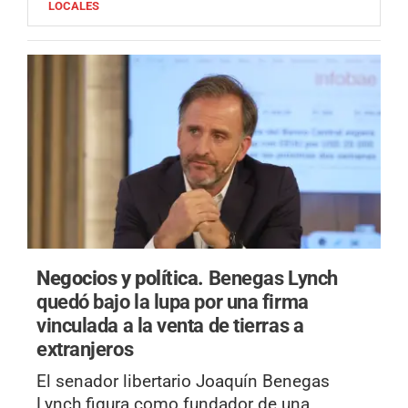
LOCALES
Negocios y política.
Benegas Lynch
quedó bajo la lupa por una firma
vinculada a la venta de tierras a
extranjeros
El senador libertario Joaquín Benegas
Lynch figura como fundador de una