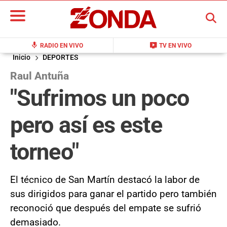
BUSCAR
mic
live_tv
RADIO EN VIVO
TV EN VIVO
Inicio
DEPORTES
Raul Antuña
"Sufrimos un poco
pero así es este
torneo"
El técnico de San Martín destacó la labor de
sus dirigidos para ganar el partido pero también
reconoció que después del empate se sufrió
demasiado.