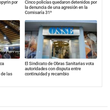
opyrin por
Cinco policías quedaron detenidos por
la denuncia de una agresión en la
Comisaría 31ª
ica
El Sindicato de Obras Sanitarias vota
autoridades con disputa entre
 de las
continuidad y recambio