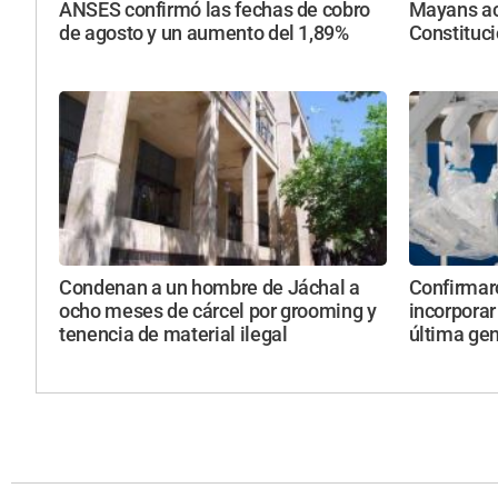
ANSES confirmó las fechas de cobro
Mayans acu
de agosto y un aumento del 1,89%
Constituci
Condenan a un hombre de Jáchal a
Confirmar
ocho meses de cárcel por grooming y
incorporar
tenencia de material ilegal
última ge