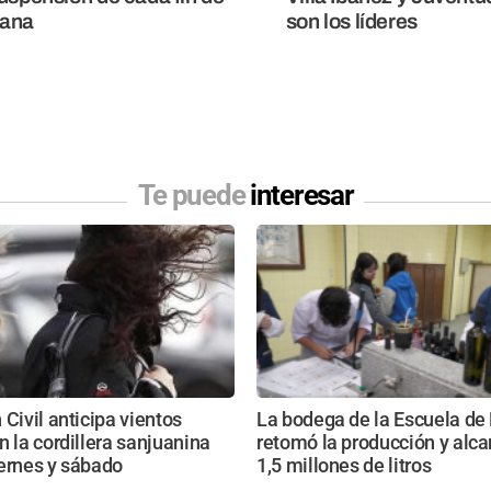
ana
son los líderes
Te puede
interesar
 Civil anticipa vientos
La bodega de la Escuela de
n la cordillera sanjuanina
retomó la producción y alca
ernes y sábado
1,5 millones de litros