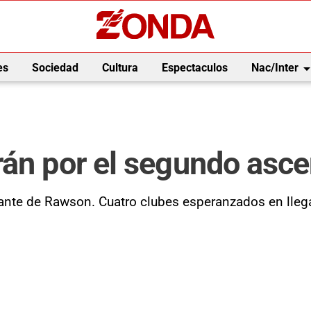
arrow_drop_
es
Sociedad
Cultura
Espectaculos
Nac/Inter
rán por el segundo asc
ante de Rawson. Cuatro clubes esperanzados en llegar