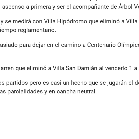
 ascenso a primera y ser el acompañante de Árbol V
 y se medirá con Villa Hipódromo que eliminó a Villa
tiempo reglamentario.
siado para dejar en el camino a Centenario Olímpic
rren que eliminó a Villa San Damián al vencerlo 1 a 
los partidos pero es casi un hecho que se jugarán el
s parcialidades y en cancha neutral.