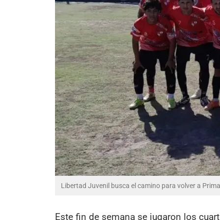
Libertad Juvenil busca el camino para volver a Primae
Este fin de semana se jugaron los cuarto