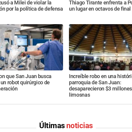
só a Milei de violar la
Thiago Tirante enfrenta a P
ón por la política de defensa
un lugar en octavos de final
on que San Juan busca
Increíble robo en una histór
 un robot quirúrgico de
parroquia de San Juan:
neración
desaparecieron $3 millones
limosnas
Últimas
noticias