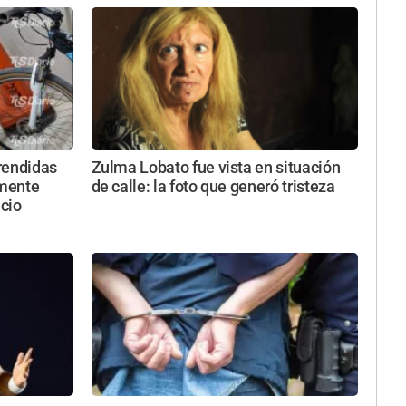
rendidas
Zulma Lobato fue vista en situación
amente
de calle: la foto que generó tristeza
icio