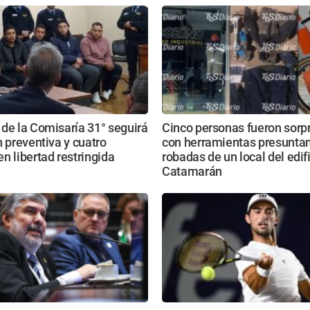
de la Comisaría 31° seguirá
Cinco personas fueron sorp
n preventiva y cuatro
con herramientas presunt
n libertad restringida
robadas de un local del edif
Catamarán