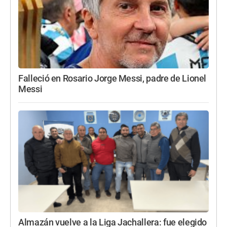
Falleció en Rosario Jorge Messi, padre de Lionel
Messi
Almazán vuelve a la Liga Jachallera: fue elegido