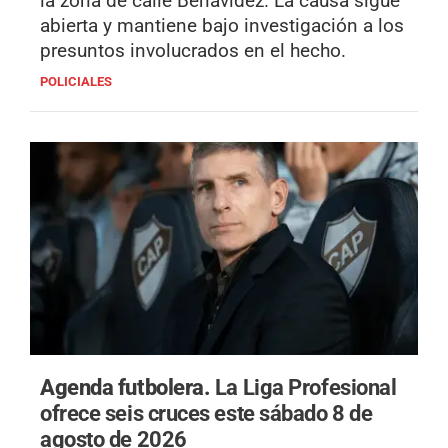
la zona de calle Benavídez. La causa sigue
abierta y mantiene bajo investigación a los
presuntos involucrados en el hecho.
POLICIALES
Agenda futbolera.
La Liga Profesional
ofrece seis cruces este sábado 8 de
agosto de 2026