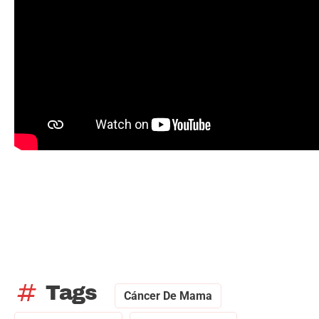
tag
Tags
Cáncer De Mama