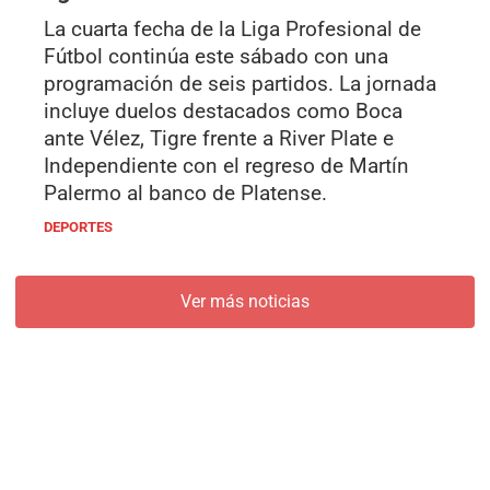
La cuarta fecha de la Liga Profesional de
Fútbol continúa este sábado con una
programación de seis partidos. La jornada
incluye duelos destacados como Boca
ante Vélez, Tigre frente a River Plate e
Independiente con el regreso de Martín
Palermo al banco de Platense.
DEPORTES
Ver más noticias