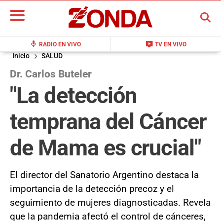
BUSCAR
mic
live_tv
RADIO EN VIVO
TV EN VIVO
Inicio
SALUD
Dr. Carlos Buteler
"La detección
temprana del Cáncer
de Mama es crucial"
El director del Sanatorio Argentino destaca la
importancia de la detección precoz y el
seguimiento de mujeres diagnosticadas. Revela
que la pandemia afectó el control de cánceres,