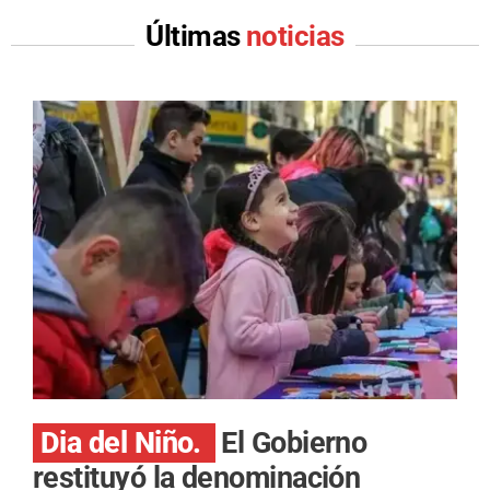
Últimas
noticias
Dia del Niño.
El Gobierno
restituyó la denominación