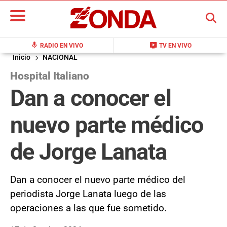
BUSCAR
mic
live_tv
RADIO EN VIVO
TV EN VIVO
Inicio
NACIONAL
Hospital Italiano
Dan a conocer el
nuevo parte médico
de Jorge Lanata
Dan a conocer el nuevo parte médico del
periodista Jorge Lanata luego de las
operaciones a las que fue sometido.