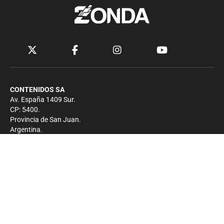
CONTENIDOS SA
Av. España 1409 Sur.
CP: 5400.
Provincia de San Juan.
Argentina.
Contacto
Prensa
+54 264-4033682
Comercial
+54 264-4998755
-
Privacidad