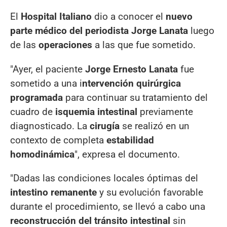
El
Hospital Italiano
dio a conocer el
nuevo
parte médico del periodista Jorge Lanata
luego
de las
operaciones
a las que fue sometido.
"Ayer, el paciente
Jorge Ernesto Lanata
fue
sometido a una i
ntervención quirúrgica
programada
para continuar su tratamiento del
cuadro de
isquemia intestinal
previamente
diagnosticado. La
cirugía
se realizó en un
contexto de completa
estabilidad
homodinámica
", expresa el documento.
"Dadas las condiciones locales óptimas del
intestino remanente
y su evolución favorable
durante el procedimiento, se llevó a cabo una
reconstrucción del tránsito intestinal
sin