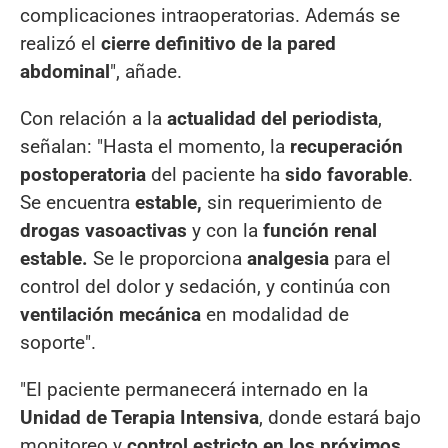
complicaciones intraoperatorias. Además se
realizó el
cierre definitivo de la pared
abdominal
", añade.
Con relación a la
actualidad del periodista
,
señalan: "Hasta el momento, la
recuperación
postoperatoria
del paciente ha
sido favorable
.
Se encuentra
estable,
sin requerimiento de
drogas vasoactivas
y con la
función renal
estable.
Se le proporciona
analgesia
para el
control del dolor y sedación, y continúa con
ventilación mecánica
en modalidad de
soporte".
"El paciente permanecerá internado en la
Unidad de Terapia Intensiva
, donde estará bajo
monitoreo y
control estricto en los próximos